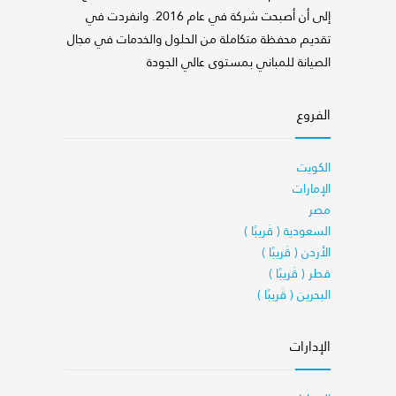
إلى أن أصبحت شركة في عام 2016. وانفردت في
تقديم محفظة متكاملة من الحلول والخدمات في مجال
الصيانة للمباني بمستوى عالي الجودة
الفروع
الكويت
الإمارات
مصر
السعودية ( قَريبًا )
الأردن ( قَريبًا )
قطر ( قَريبًا )
البحرين ( قَريبًا )
الإدارات