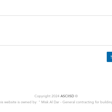
ASCIISD
© Copyright 2024
his website is owned by: " Misk Al Dar - General contracting for building