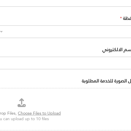
افظة
*
اسم الالكتروني
 الصورة للخدمة المطلوبة
rop Files,
Choose Files to Upload
u can upload up to 10 files.