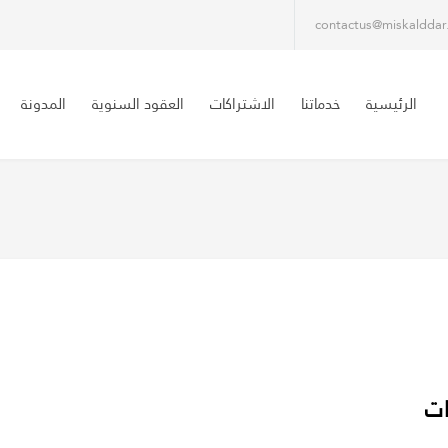
contactus@miskaldda
الرئيسية
خدماتنا
الاشتراكات
العقود السنوية
المدونة
ات