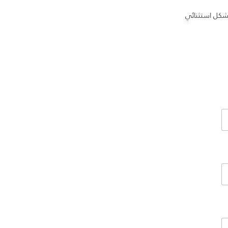
 بشكل استثنائي