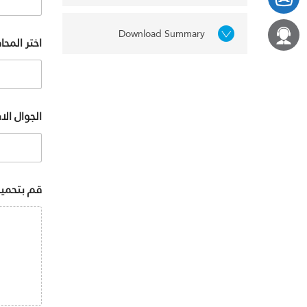
Download Summary
اختر المح
الجوال ال
قم بتحميل