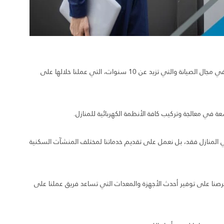
نفخر في مسك الدار بما حققناه على مدار سنوات عملنا الطويلة في مجال الصيانة والتي تزيد عن 10 سنوات، التي عملنا خلالها على
في معالجة وتركيب كافة الأنظمة الكهربائية للمنازل.
 المنازل فقد، بل نعمل على تقديم خدماتنا لمختلف المنشآت السكنية
نا على توفير أحدث الأجهزة والمعدات التي تساعد فريق عملنا على