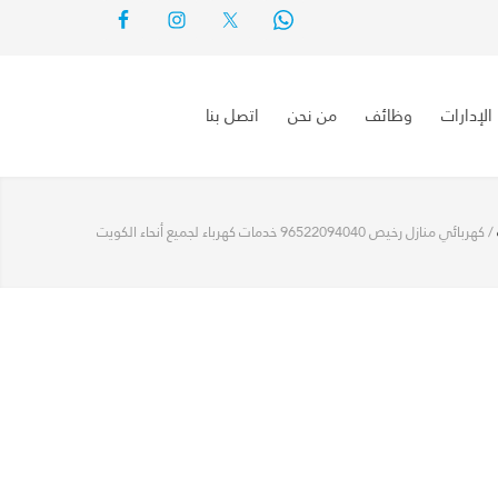
الإدارات
وظائف
من نحن
اتصل بنا
/
كهربائي منازل رخيص 96522094040 خدمات كهرباء لجميع أنحاء الكويت