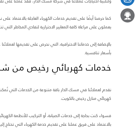
ولتلبية احتياجات عملائنا في شركة مسك الدار، فقد عملنا على تقدي
كما حرصنا أيضًا على تقديم خدمات الكهرباء العاجلة بالاعتماد على
يعملون على مراعاة كافة المعايير الاحترازية لتفادي المخاطر التي ت
بالإضافة إلى خدماتنا الاحترافية، التي نحرص على تقديمها لعملائنا
بأسعار تنافسية.
خدمات كهربائي رخيص من شر
نقدم لعملائنا في مسك الدار باقة متنوعة من الخدمات التي تُمكن
كهربائي منازل رخيص بالكويت.
فسواء كنت بحاجة إلى خدمات الصيانة، أو التركيب للأنظمة الكهرب
بالاعتماد على فريق عملنا على تقديم خدمة الكهرباء التي تحتاج إليه