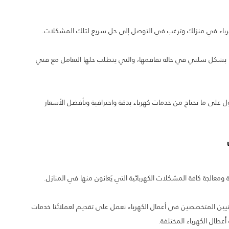
باء في منزلك وترغب في التوصل إلى حل سريع لتلك المشكلات.
نا بشكل سلبي في حالة تفاقمها، والتي يتطلب حلها التعامل مع فني
حصول على ما تحتاج من خدمات كهرباء بدقة واحترافية وبأفضل الأسعار
معالجة كافة المشكلات الكهربائية التي يُعانون منها في المنازل.
لفنيين المتخصصين في أعمال الكهرباء نعمل على تقديم لعملائنا خدمات
عطال الكهرباء المختلفة.