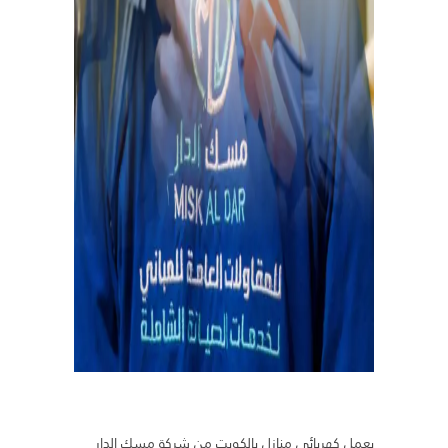
يعمل كهربائي منازل بالكويت من شركة مسك الدار