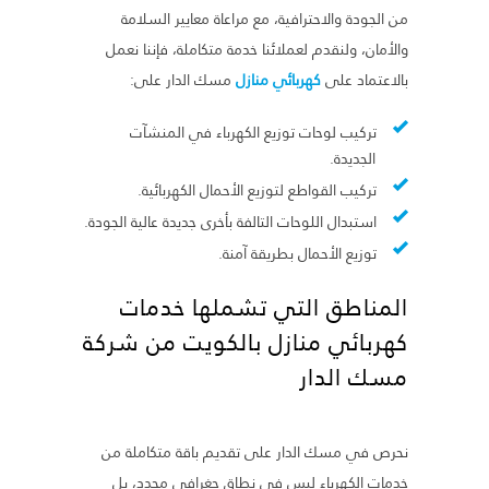
من الجودة والاحترافية، مع مراعاة معايير السلامة
والأمان، ولنقدم لعملائنا خدمة متكاملة، فإننا نعمل
بالاعتماد على
كهربائي منازل
مسك الدار على:
تركيب لوحات توزيع الكهرباء في المنشآت
الجديدة.
تركيب القواطع لتوزيع الأحمال الكهربائية.
استبدال اللوحات التالفة بأخرى جديدة عالية الجودة.
توزيع الأحمال بطريقة آمنة.
المناطق التي تشملها خدمات
كهربائي منازل بالكويت من شركة
مسك الدار
نحرص في مسك الدار على تقديم باقة متكاملة من
خدمات الكهرباء ليس في نطاق جغرافي محدد، بل