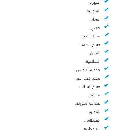
الجهراء.
الفروانية.
العدان.
حولي.
مبارك الكبير.
صباح الاحمد.
القرين.
السالمية.
جمعية الاندلس.
سعد العبد الله.
صباح السالم.
قرطبة.
عبدالله المبارك.
القصور.
الفنطاس.
ابو فطيره.