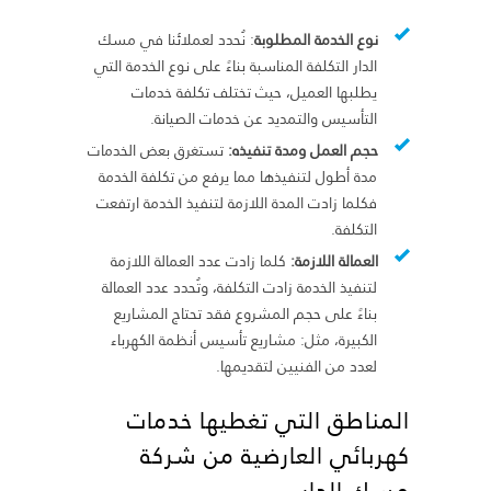
نوع الخدمة المطلوبة
: نُحدد لعملائنا في مسك
الدار التكلفة المناسبة بناءً على نوع الخدمة التي
يطلبها العميل، حيث تختلف تكلفة خدمات
التأسيس والتمديد عن خدمات الصيانة.
حجم العمل ومدة تنفيذه:
تستغرق بعض الخدمات
مدة أطول لتنفيذها مما يرفع من تكلفة الخدمة
فكلما زادت المدة اللازمة لتنفيذ الخدمة ارتفعت
التكلفة.
العمالة اللازمة:
كلما زادت عدد العمالة اللازمة
لتنفيذ الخدمة زادت التكلفة، وتُحدد عدد العمالة
بناءً على حجم المشروع فقد تحتاج المشاريع
الكبيرة، مثل: مشاريع تأسيس أنظمة الكهرباء
لعدد من الفنيين لتقديمها.
المناطق التي تغطيها خدمات
كهربائي العارضية من شركة
مسك الدار