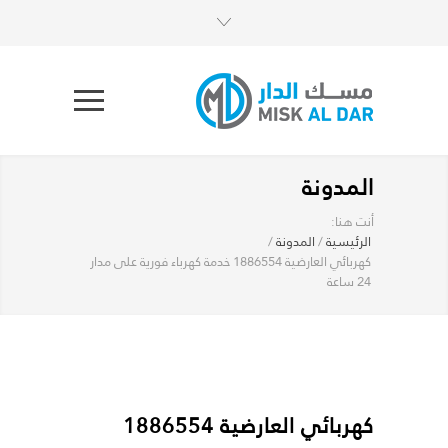
المدونة
أنت هنا:
الرئيسية
/
المدونة
/
كهربائي العارضية 1886554 خدمة كهرباء فورية على مدار
24 ساعة
كهربائي العارضية 1886554