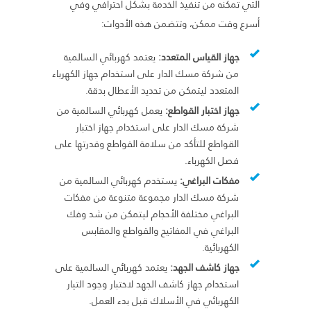
التي تُمكنه من تنفيذ الخدمة بشكل احترافي وفي
أسرع وقت ممكن، وتتضمن هذه الأدوات:
جهاز القياس المتعدد:
يعتمد كهربائي السالمية
من شركة مسك الدار على استخدام جهاز الكهرباء
المتعدد ليتمكن من تحديد الأعطال بدقة.
جهاز اختبار القواطع:
يعمل كهربائي السالمية من
شركة مسك الدار على استخدام جهاز اختبار
القواطع للتأكد من سلامة القواطع وقدرتها على
فصل الكهرباء.
مفكات البراغي:
يستخدم كهربائي السالمية من
شركة مسك الدار مجموعة متنوعة من مفكات
البراغي مختلفة الأحجام ليتمكن من شد وفك
البراغي في المفاتيح والقواطع والمقابس
الكهربائية.
جهاز كاشف الجهد:
يعتمد كهربائي السالمية على
استخدام جهاز كاشف الجهد لاختبار وجود التيار
الكهربائي في الأسلاك قبل بدء العمل.