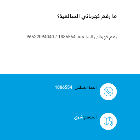
ما رقم كهربائي السالمية؟
رقم كهربائي السالمية: 1886554 / 96522094040
الخط الساخن:
1886554
الموقع:
شرق