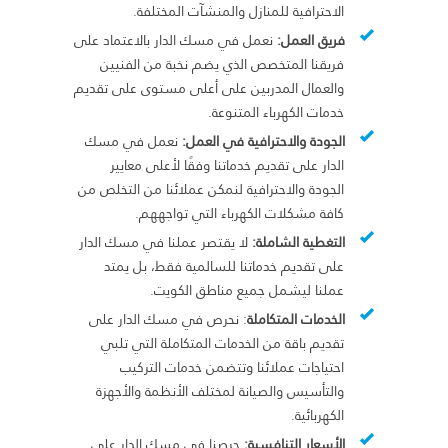
الاحترافية للمنازل والمنشآت المختلفة.
فريق العمل:
نعمل في مسك الدار بالاعتماد على
فريقنا المتخصص الذي يضم نخبة من الفنيين
والعمال المدربين على أعلى مستوى على تقديم
خدمات الكهرباء المتنوعة.
الجودة والاحترافية في العمل:
نعمل في مسك
الدار على تقديم خدماتنا وفقًا لأعلى معايير
الجودة والاحترافية لنمكن عملائنا من التخلص من
كافة مشكلات الكهرباء التي تواجههم.
التغطية الشاملة:
لا يقتصر عملنا في مسك الدار
على تقديم خدماتنا للسالمية فقط، بل يمتد
عملنا ليشمل جميع مناطق الكويت.
الخدمات المتكاملة
: نحرص في مسك الدار على
تقديم باقة من الخدمات المتكاملة التي تلبي
احتياجات عملائنا وتتضمن خدمات التركيب
والتأسيس والصيانة لمختلف الأنظمة والأجهزة
الكهربائية.
الأسعار التنافسية:
حرصنا في مسك الدار على