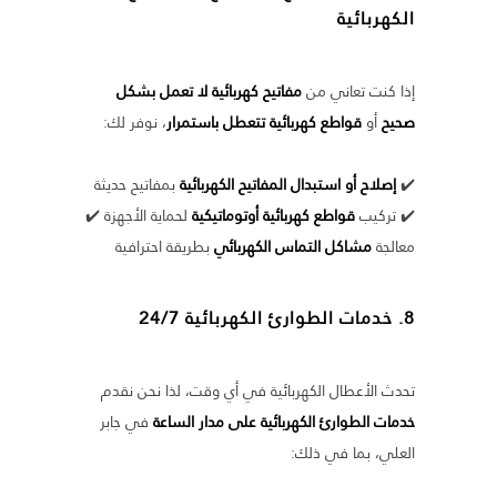
الكهربائية
إذا كنت تعاني من
مفاتيح كهربائية لا تعمل بشكل
صحيح
أو
قواطع كهربائية تتعطل باستمرار
، نوفر لك:
✔️
إصلاح أو استبدال المفاتيح الكهربائية
بمفاتيح حديثة
✔️ تركيب
قواطع كهربائية أوتوماتيكية
لحماية الأجهزة ✔️
معالجة
مشاكل التماس الكهربائي
بطريقة احترافية
8. خدمات الطوارئ الكهربائية 24/7
تحدث الأعطال الكهربائية في أي وقت، لذا نحن نقدم
خدمات الطوارئ الكهربائية على مدار الساعة
في جابر
العلي، بما في ذلك: