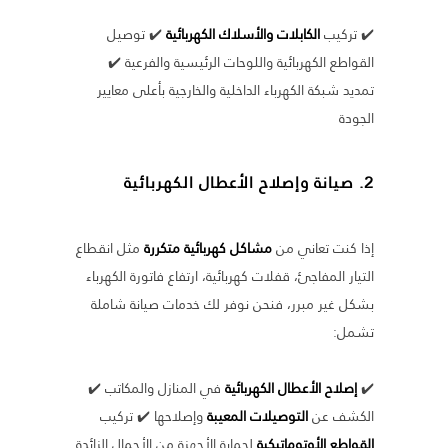
✔️ تركيب
الكابلات والأسلاك الكهربائية
✔️ توصيل
القواطع الكهربائية واللوحات الرئيسية والفرعية ✔️
تمديد شبكة الكهرباء الداخلية والخارجية بأعلى معايير
الجودة
2. صيانة وإصلاح الأعطال الكهربائية
إذا كنت تعاني من
مشاكل كهربائية متكررة
مثل انقطاع
التيار المفاجئ، قفلات كهربائية، ارتفاع فاتورة الكهرباء
بشكل غير مبرر، فنحن نوفر لك خدمات صيانة شاملة
تشمل:
✔️
إصلاح الأعطال الكهربائية
في المنازل والمكاتب ✔️
الكشف عن
التوصيلات المعيبة
وإصلاحها ✔️ تركيب
القواطع الأوتوماتيكية
لحماية الأجهزة من الأحمال الزائدة