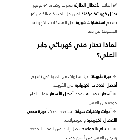
✔️ إصلاح
الأعطال الطارئة
بسرعة وكفاءة ✔️ توفير
بدائل كهربائية مؤقتة
لحين حل المشكلة بالكامل ✔️
تقديم
استشارات فورية
لحل المشكلات الكهربائية
البسيطة عن بعد
لماذا تختار فني كهربائي جابر
العلي؟
🔹
خبرة طويلة:
لدينا سنوات من الخبرة في تقديم
أفضل الخدمات الكهربائية
في الكويت.
🔹
أسعار تنافسية:
نقدم
أفضل الأسعار
مقابل أعلى
جودة في العمل.
🔹
أدوات وتقنيات حديثة:
نستخدم أحدث
أجهزة فحص
الأعطال الكهربائية
والتوصيلات.
🔹
الالتزام بالمواعيد:
نصل إليك في الوقت المحدد
وننهي العمل في أسرع وقت.