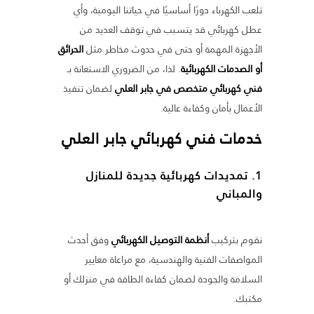
تلعب الكهرباء دورًا أساسيًا في حياتنا اليومية، وأي
عطل كهربائي قد يتسبب في توقف العديد من
الأجهزة المهمة أو حتى في حدوث مخاطر مثل
الحرائق
أو الصدمات الكهربائية
. لذا، من الضروري الاستعانة بـ
فني كهربائي متخصص في جابر العلي
لضمان تنفيذ
الأعمال بأمان وكفاءة عالية.
خدمات
فني كهربائي جابر العلي
1. تمديدات كهربائية جديدة للمنازل
والمباني
نقوم بتركيب
أنظمة التوصيل الكهربائي
وفق أحدث
المواصفات الفنية والهندسية، مع مراعاة معايير
السلامة والجودة لضمان كفاءة الطاقة في منزلك أو
مكتبك.