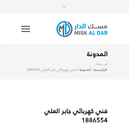
المدونة
أنت هنا:
الرئيسية
/
المدونة
/
فني كهربائي جابر العلي 1886554
فني كهربائي جابر العلي
1886554