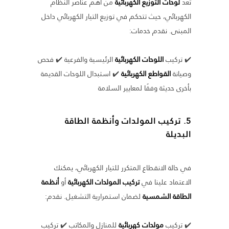
تعد
لوحات التوزيع الكهربائية
من أهم عناصر النظام
الكهربائي، حيث تتحكم في توزيع التيار الكهربائي داخل
المبنى. نقدم خدمات:
✔️ تركيب
اللوحات الكهربائية
الرئيسية والفرعية ✔️ فحص
وصيانة
القواطع الكهربائية
✔️ استبدال اللوحات القديمة
بأخرى حديثة وفقًا لمعايير السلامة
5. تركيب المولدات وأنظمة الطاقة
البديلة
في حالة الانقطاع المتكرر للتيار الكهربائي، يمكنك
الاعتماد علينا في
تركيب المولدات الكهربائية
أو
أنظمة
الطاقة الشمسية
لضمان استمرارية التشغيل. نقدم:
✔️ تركيب
مولدات كهربائية
للمنازل والمكاتب ✔️ تركيب