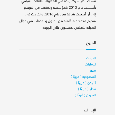
مسك الدار شركة رائدة في المقاولات العامة للمباني
تأسست عام 2013 كمؤسسة وتمكنت من التوسع
إلى أن أصبحت شركة في عام 2016. وانفردت في
تقديم محفظة متكاملة من الحلول والخدمات في مجال
الصيانة للمباني بمستوى عالي الجودة
الفروع
الكويت
الإمارات
مصر
السعودية ( قَريبًا )
الأردن ( قَريبًا )
قطر ( قَريبًا )
البحرين ( قَريبًا )
الإدارات