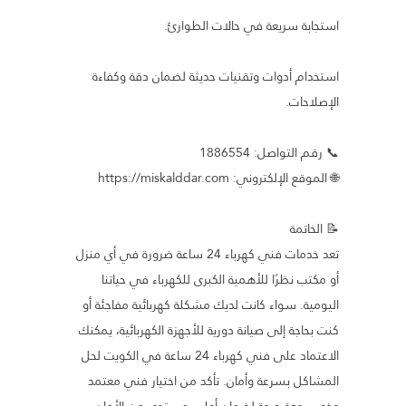
استجابة سريعة في حالات الطوارئ.
استخدام أدوات وتقنيات حديثة لضمان دقة وكفاءة
الإصلاحات.
📞 رقم التواصل: 1886554
🌐 الموقع الإلكتروني: https://miskalddar.com
📝 الخاتمة
تعد خدمات فني كهرباء 24 ساعة ضرورة في أي منزل
أو مكتب نظرًا للأهمية الكبرى للكهرباء في حياتنا
اليومية. سواء كانت لديك مشكلة كهربائية مفاجئة أو
كنت بحاجة إلى صيانة دورية للأجهزة الكهربائية، يمكنك
الاعتماد على فني كهرباء 24 ساعة في الكويت لحل
المشاكل بسرعة وأمان. تأكد من اختيار فني معتمد
وذو سمعة جيدة لضمان أعلى مستوى من الأمان