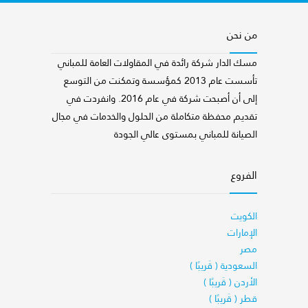
من نحن
مسك الدار شركة رائدة في المقاولات العامة للمباني
تأسست عام 2013 كمؤسسة وتمكنت من التوسع
إلى أن أصبحت شركة في عام 2016. وانفردت في
تقديم محفظة متكاملة من الحلول والخدمات في مجال
الصيانة للمباني بمستوى عالي الجودة
الفروع
الكويت
الإمارات
مصر
السعودية ( قَريبًا )
الأردن ( قَريبًا )
قطر ( قَريبًا )