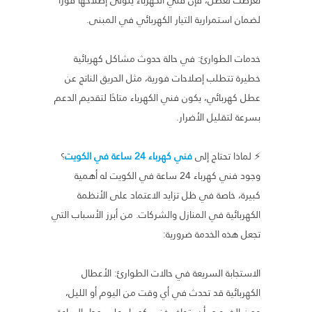
لضمان استمرارية التيار الكهربائي في المبنى.
خدمات الطوارئ: في حالة حدوث مشاكل كهربائية
خطيرة تتطلب إصلاحات فورية، مثل الحريق الناتج عن
عطل كهربائي، يكون فني الكهرباء متاحًا لتقديم الدعم
بسرعة لتقليل الأضرار.
⚡ لماذا تحتاج إلى
فني كهرباء 24 ساعة في الكويت
؟
وجود فني كهرباء 24 ساعة في الكويت له أهمية
كبيرة، خاصة في ظل تزايد الاعتماد على الأنظمة
الكهربائية في المنازل والشركات. من أبرز الأسباب التي
تجعل هذه الخدمة ضرورية:
الاستجابة السريعة في حالات الطوارئ: الأعطال
الكهربائية قد تحدث في أي وقت من اليوم أو الليل،
ومن الضروري أن يتوافر فني كهرباء على مدار الساعة