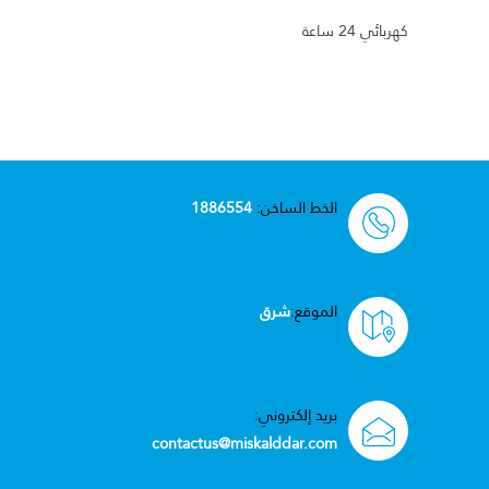
كهربائي 24 ساعة
الخط الساخن:
1886554
الموقع:
شرق
بريد إلكتروني:
contactus@miskalddar.com