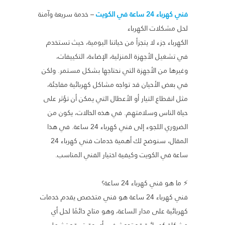
فني كهرباء 24 ساعة في الكويت
– خدمة سريعة وآمنة
لحل مشكلات الكهرباء
الكهرباء جزء لا يتجزأ من حياتنا اليومية، حيث تستخدم
في تشغيل الأجهزة المنزلية، الإضاءة، التكييفات،
وغيرها من الأجهزة التي نحتاجها بشكل مستمر. ولكن
في بعض الأحيان قد تواجه مشاكل كهربائية مفاجئة،
مثل انقطاع التيار أو الأعطال التي يمكن أن تؤثر على
حياة الناس وسلامتهم. في هذه الحالات، يكون من
الضروري اللجوء إلى فني كهرباء 24 ساعة. في هذا
المقال، سنوضح لك أهمية خدمات فني كهرباء 24
ساعة في الكويت وكيفية اختيار الفني المناسب.
⚡ ما هو فني كهرباء 24 ساعة؟
فني كهرباء 24 ساعة هو فني متخصص يقدم خدمات
كهربائية على مدار الساعة، وهو متاح دائمًا لحل أي
مشكلة كهربائية قد تحدث في أي وقت. قد تشمل