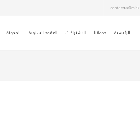
contactus@misk
الرئيسية
خدماتنا
الاشتراكات
العقود السنوية
المدونة