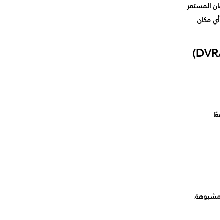
مان المستمر
.
أي مكان
.
ًا
.
 مشبوهة
.