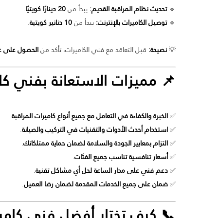
🔹
تحديث نظام المراقبة القديم:
يبدأ من
20 دينارًا كويتيًا
.
🔹
توصيل الكاميرات بالإنترنت:
يبدأ من
10 دنانير كويتية
.
💡
نصيحة:
قبل التعاقد مع فني الكاميرات، تأكد من
الحصول على 
📌 مميزات الاستعانة ب
فني كا
✅
الخبرة والكفاءة في التعامل مع جميع أنواع كاميرات المراقبة
.
✅
استخدام أحدث الأدوات والتقنيات في التركيب والصيانة
.
✅
التزام بمعايير الجودة والسلامة لضمان حماية ممتلكاتك
.
✅
أسعار تنافسية تناسب جميع الفئات
.
✅
دعم فني على مدار الساعة لحل أي مشاكل تقنية
.
✅
ضمان على جميع الخدمات المقدمة لضمان رضا العميل
.
📞 كيف تختار أفضل
فني كامي