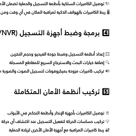
🔌
توصيل الكاميرات السلكية بأنظمة التسجيل والحماية لضمان الأ
🖥
ربط الكاميرات بالهواتف الذكية لمراقبة المكان في أي وقت ومن 
4️⃣ برمجة وضبط أجهزة التسجيل (DVR/NVR)
🎞
إعداد أنظمة التسجيل وضبط جودة الفيديو وحجم التخزين
.
🔍
إضافة خيارات البحث والاسترجاع السريع للمقاطع المسجلة
.
🔊
تركيب كاميرات مزودة بميكروفونات لتسجيل الصوت والصورة مع
5️⃣ تركيب أنظمة الأمان المتكاملة
🚪
توصيل الكاميرات بأجهزة الإنذار وأنظمة التحكم في الأبواب
.
💡
تركيب حساسات الحركة لتفعيل التسجيل عند اكتشاف أي حركة
🔐
ربط كاميرات المراقبة مع أجهزة الأمان الأخرى لزيادة الحماية
.