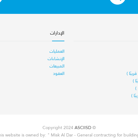
الإدارات
العمليات
الإنشاءات
المبيعات
ريبًا )
العقود
ا )
)
بًا )
ASCIISD
© Copyright 2024
his website is owned by: " Misk Al Dar - General contracting for building