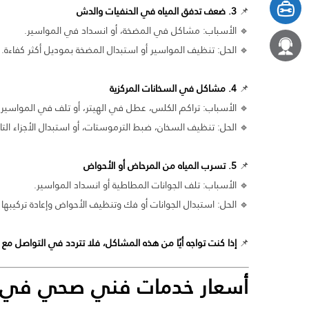
📌
3. ضعف تدفق المياه في الحنفيات والدش
🔹 الأسباب: مشاكل في المضخة، أو انسداد في المواسير.
🔹 الحل: تنظيف المواسير أو استبدال المضخة بموديل أكثر كفاءة.
📌
4. مشاكل في السخانات المركزية
🔹 الأسباب: تراكم الكلس، عطل في الهيتر، أو تلف في المواسير ال
🔹 الحل: تنظيف السخان، ضبط الترموستات، أو استبدال الأجزاء التال
📌
5. تسرب المياه من المرحاض أو الأحواض
🔹 الأسباب: تلف الجوانات المطاطية أو انسداد المواسير.
🔹 الحل: استبدال الجوانات أو فك وتنظيف الأحواض وإعادة تركيبه
📌
إذا كنت تواجه أيًا من هذه المشاكل، فلا تتردد في التواصل م
أسعار خدمات
فني صحي في سع