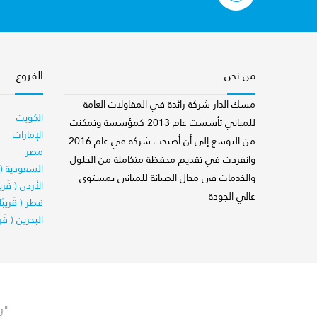
من نحن
الفروع
مسك الدار شركة رائدة في المقاولات العامة
الكويت
للمباني تأسست عام 2013 كمؤسسة وتمكنت
الإمارات
من التوسع إلى أن أصبحت شركة في عام 2016.
مصر
وانفردت في تقديم محفظة متكاملة من الحلول
السعودية ( قَ
والخدمات في مجال الصيانة للمباني بمستوى
الأردن ( قَريبً
عالي الجودة
قطر ( قَريبًا 
البحرين ( قَري
"‎