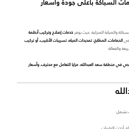
ت السباكة بأعلى جودة وأسعار
كة والصيانة المنزلية، حيث يوفر
خدمات إصلاح وتركيب أنظمة
 في
الحمامات، المطابخ، تمديدات المياه، تسريبات الأنابيب، أو تركيب
عة والفعالة.
ي في منطقة سعد العبدالله، مزايا التعامل مع محترف، وأسعار
لله
 تشمل:
م أحدث التقنيات.