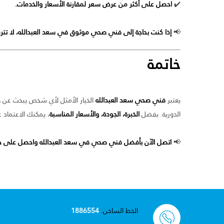
✔️
احصل على أكثر من عرض سعر لمقارنة الأسعار والخدمات.
📢
إذا كنت بحاجة إلى فني صحي موثوق في سعد العبدالله، لا تت
خاتمة
يعتبر
فني صحي سعد العبدالله
الخيار الأمثل لأي شخص يبحث عن
خ
الدورية. بفضل
الخبرة، الجودة، والأسعار المناسبة
، يمكنك الاعتماد
📢
اتصل الآن بأفضل فني صحي في سعد العبدالله واحصل على خدم
الخط الساخن:
1886554