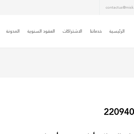
contactus@misk
الرئيسية
خدماتنا
الاشتراكات
العقود السنوية
المدونة