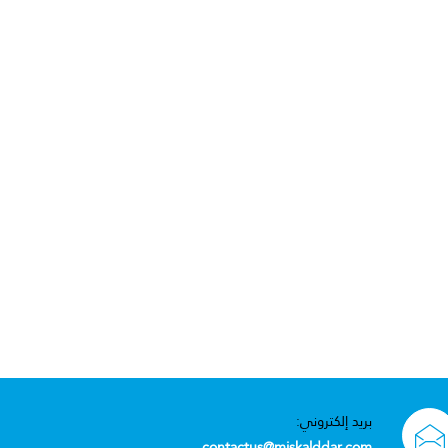
بريد إلكتروني:
contactus@miskalddar.com