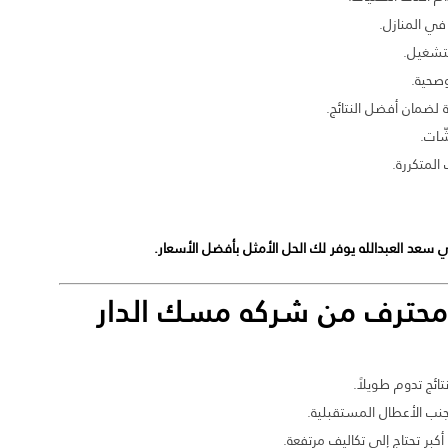
في المنازل.
تشغيل.
صحية.
لضمان أفضل النتائج.
ّات.
المتكررة.
سعد العبدالله يوفر لك الحل الأمثل بأفضل الأسعار.
 محترف من
شركه مسك الدار
ائج تدوم طويلاً.
ب الأعطال المستقبلية.
بر تحتاج إلى تكاليف مرتفعة.