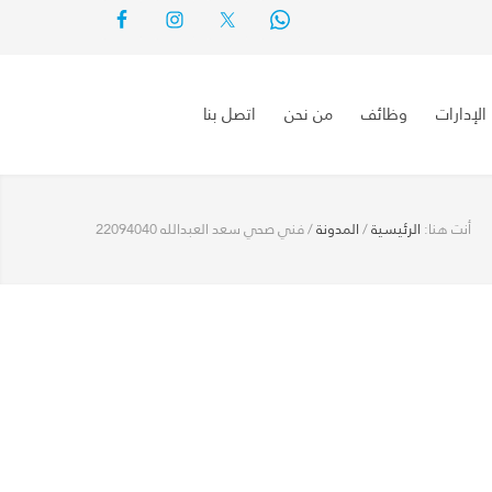
الإدارات
وظائف
من نحن
اتصل بنا
أنت هنا:
الرئيسية
/
المدونة
/
فني صحي سعد العبدالله 22094040