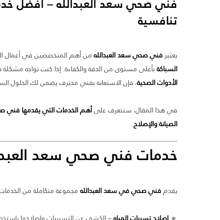
فني صحي سعد العبدالله
– أفضل خدما
تنافسية
يعتبر
فني صحي سعد العبدالله
من أهم المتخصصين في أعمال السبا
السباكة
بأعلى مستوى من الدقة والكفاءة. إذا كنت تواجه مشكلة
الأدوات الصحية
، فإن الاستعانة بفني محترف يضمن لك الحلول السري
في هذا المقال، سنتعرف على
أهم الخدمات التي يقدمها فني صح
الصيانة والإصلاح
.
خدمات
فني صحي سعد العبدا
يقدم
فني صحي في سعد العبدالله
مجموعة متكاملة من الخدمات
🔹
إصلاح تسربات المياه
– الكشف عن التسريبات وإصلاحها باستخدا