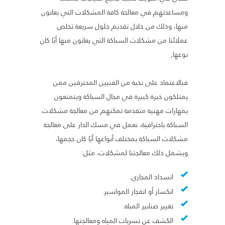
ومساعدتهم في معالجة كافة المشكلات التي يعانون
منها، وذلك من خلال تقديم حلول سريعة تخلص
عملائنا من مشكلات السباكة التي يعانون منها أيًا كان
نوعها,
فبالاعتماد على نخبة من الفنيين المحترفين ممن
يمتلكون خبرة كبيرة في مجال السباكة ويتمتعون
بمهارات مهنية متقدمة تمكنهم من معالجة مشكلات
السباكة باحترافية، نعمل في مسك الدار على معالجة
مشكلات السباكة بمختلف أنواعها أيًا كان حجمها،
ويشمل ذلك معالجتنا لمشكلات، مثل:
انسداد المجاري.
انكسار أو انفجار المواسير.
تغيير صنابير المياه.
الكشف عن تسربات المياه ومعالجتها.