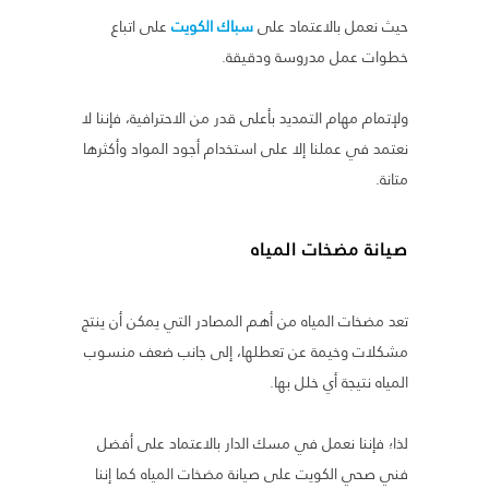
حيث نعمل بالاعتماد على
سباك الكويت
على اتباع
خطوات عمل مدروسة ودقيقة.
ولإتمام مهام التمديد بأعلى قدر من الاحترافية، فإننا لا
نعتمد في عملنا إلا على استخدام أجود المواد وأكثرها
متانة.
صيانة مضخات المياه
تعد مضخات المياه من أهم المصادر التي يمكن أن ينتج
مشكلات وخيمة عن تعطلها، إلى جانب ضعف منسوب
المياه نتيجة أي خلل بها.
لذا؛ فإننا نعمل في مسك الدار بالاعتماد على أفضل
فني صحي الكويت على صيانة مضخات المياه كما إننا