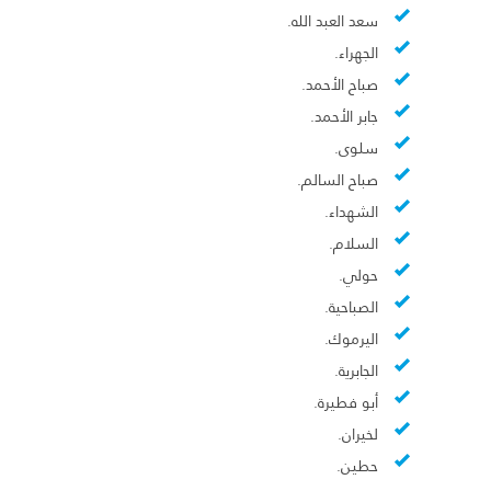
سعد العبد الله.
الجهراء.
صباح الأحمد.
جابر الأحمد.
سلوى.
صباح السالم.
الشهداء.
السلام.
حولي.
الصباحية.
اليرموك.
الجابرية.
أبو فطيرة.
لخيران.
حطين.