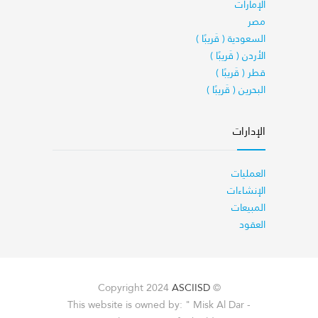
الإمارات
مصر
السعودية ( قَريبًا )
الأردن ( قَريبًا )
قطر ( قَريبًا )
البحرين ( قَريبًا )
الإدارات
العمليات
الإنشاءات
المبيعات
العقود
ASCIISD
© Copyright 2024
This website is owned by: " Misk Al Dar -