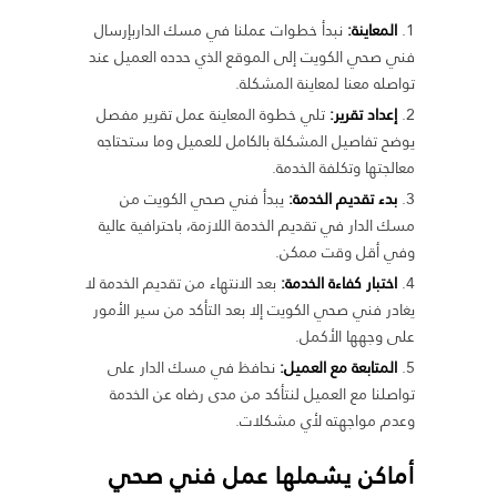
المعاينة:
نبدأ خطوات عملنا في مسك الداربإرسال
فني صحي الكويت إلى الموقع الذي حدده العميل عند
تواصله معنا لمعاينة المشكلة.
إعداد تقرير:
تلي خطوة المعاينة عمل تقرير مفصل
يوضح تفاصيل المشكلة بالكامل للعميل وما ستحتاجه
معالجتها وتكلفة الخدمة.
بدء تقديم الخدمة:
يبدأ فني صحي الكويت من
مسك الدار في تقديم الخدمة اللازمة، باحترافية عالية
وفي أقل وقت ممكن.
اختبار كفاءة الخدمة:
بعد الانتهاء من تقديم الخدمة لا
يغادر فني صحي الكويت إلا بعد التأكد من سير الأمور
على وجهها الأكمل.
المتابعة مع العميل:
نحافظ في مسك الدار على
تواصلنا مع العميل لنتأكد من مدى رضاه عن الخدمة
وعدم مواجهته لأي مشكلات.
أماكن يشملها عمل فني صحي