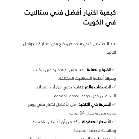
كيفية اختيار أفضل فني ستالايت
في الكويت
عند البحث عن فني متخصص، ضع في اعتبارك العوامل
التالية:
✅
الخبرة والكفاءة
: اختر فني لديه خبرة في تركيب
وصيانة أنظمة الستالايت المختلفة.
✅
التقييمات والمراجعات
: تحقق من آراء العملاء
السابقين حول جودة الخدمة المقدمة.
✅
السرعة في التنفيذ
: من الأفضل اختيار فني يوفر
خدمة سريعة خلال 24 ساعة.
✅
الأسعار المعقولة
: تأكد من أن الأسعار تنافسية
ومناسبة للخدمة المقدمة.
✅
خدمة ما بعد البيع
: يجب أن يوفر الفني دعمًا فنيًا