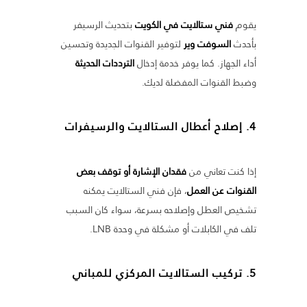
يقوم
فني ستالايت في الكويت
بتحديث الرسيفر
بأحدث
السوفت وير
لتوفير القنوات الجديدة وتحسين
أداء الجهاز. كما يوفر خدمة إدخال
الترددات الحديثة
وضبط القنوات المفضلة لديك.
4.
إصلاح أعطال الستالايت والرسيفرات
إذا كنت تعاني من
فقدان الإشارة أو توقف بعض
القنوات عن العمل
، فإن فني الستالايت يمكنه
تشخيص العطل وإصلاحه بسرعة، سواء كان السبب
تلف في الكابلات أو مشكلة في وحدة LNB.
5.
تركيب الستالايت المركزي للمباني