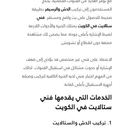
مع توفر العديد من القنوات الفضائية، يحتاج
المستخدمون إلى تركيب
الدش والرسيفر
بطريقة
صحيحة للحصول على بث واضح ومستقر.
فني
ستالايت في الكويت
يمتلك الخبرة والأدوات اللازمة
لضبط الإشارة بأعلى جودة، مما يضمن لك مشاهدة
ممتعة دون انقطاع أو تشويش.
الاعتماد على فني غير متخصص قد يؤدي إلى ضعف
الإشارة أو حدوث مشاكل في استقبال القنوات. لذلك،
من المهم اختيار فني لديه الخبرة الكافية لتركيب وصيانة
أجهزة الاستقبال بأعلى كفاءة.
الخدمات التي يقدمها
فني
ستالايت في الكويت
1.
تركيب الدش والستالايت