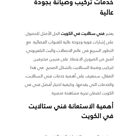
خدمات تركيب وصيانة بجودة
عالية
يعتبر
فني ستالايت في الكويت
الحل الأمثل للحصول
على إشارات قوية وجودة عالية للقنوات الفضائية. مع
التطور السريع في عالم الاتصالات والبث التلفزيوني،
أصبح من الضروري الاعتماد على فنيين محترفين
لتركيب وضبط الستالايت بالشكل الصحيح. في هذا
المقال، سنتعرف على أهمية خدمات فني الستالايت،
والخدمات التي يقدمها، وكيفية اختيار أفضل فني في
الكويت لضمان تجربة مشاهدة متميزة.
أهمية الاستعانة
فني ستالايت
في الكويت