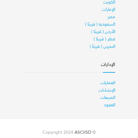
الكويت
الإمارات
مصر
السعودية ( قَريبًا )
الأردن ( قَريبًا )
قطر ( قَريبًا )
البحرين ( قَريبًا )
الإدارات
العمليات
الإنشاءات
المبيعات
العقود
ASCIISD
© Copyright 2024