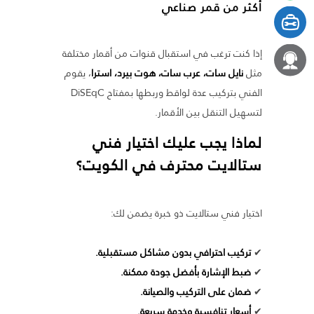
أكثر من قمر صناعي
إذا كنت ترغب في استقبال قنوات من أقمار مختلفة
مثل
نايل سات، عرب سات، هوت بيرد، استرا
، يقوم
الفني بتركيب عدة لواقط وربطها بمفتاح DiSEqC
لتسهيل التنقل بين الأقمار.
لماذا يجب عليك اختيار فني
ستالايت محترف في الكويت؟
اختيار فني ستالايت ذو خبرة يضمن لك:
✔
تركيب احترافي بدون مشاكل مستقبلية.
✔
ضبط الإشارة بأفضل جودة ممكنة.
✔
ضمان على التركيب والصيانة.
✔
أسعار تنافسية وخدمة سريعة.