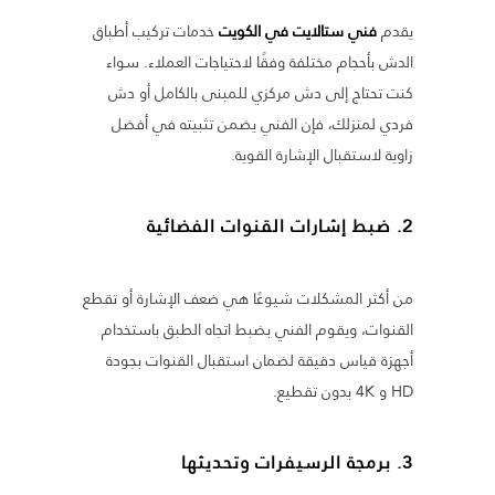
يقدم
فني ستالايت في الكويت
خدمات تركيب أطباق
الدش بأحجام مختلفة وفقًا لاحتياجات العملاء. سواء
كنت تحتاج إلى دش مركزي للمبنى بالكامل أو دش
فردي لمنزلك، فإن الفني يضمن تثبيته في أفضل
زاوية لاستقبال الإشارة القوية.
2.
ضبط إشارات القنوات الفضائية
من أكثر المشكلات شيوعًا هي ضعف الإشارة أو تقطع
القنوات، ويقوم الفني بضبط اتجاه الطبق باستخدام
أجهزة قياس دقيقة لضمان استقبال القنوات بجودة
HD و 4K بدون تقطيع.
3.
برمجة الرسيفرات وتحديثها