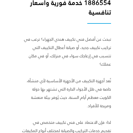
1886554 خدمة فورية وأسعار
تنافسية
تبحث عن أفضل فني تكييف هندي الجهراء؟ ترغب في
تركيب تكييف جديد، أو صيانة أعطال التكييف التي
تتسبب في إزعاجك سواء في منزلك، أو في مكان
عملك؟
تُعد أجهزة التكييف من الأجهزة الأساسية لأي منشأة،
خاصة في ظل الأجواء الحارة التي تشتهر بها دولة
الكويت معظم أيام السنة، حيث يُوفر بيئة منعشة
ومريحة للأفراد.
لذا؛ فإن الاعتماد على فني تكييف متخصص في
تقديم خدمات التركيب والصيانة لمختلف أنواع المكيفات