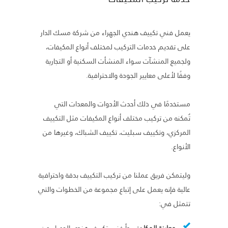
يعمل فني تكييف هندي الجهراء من شركة مسك الدار
على تقديم خدمات التركيب لمختلف أنواع المكيفات،
ولجميع المنشآت سواء المنشأت السكنية أو التجارية
وفقًا لأعلى معايير الجودة والاحترافية.
مستخدمًا في ذلك أحدث الأدوات والمعدات التي
تُمكنه من تركيب مختلف أنواع المكيفات مثل التكييف
المركزي، وتكييف سبليت، تكييف الشباك، وغيرها من
الأنواع.
وليتمكن فريق عملنا من تركيب التكييف بدقة واحترافية
عالية فإنه يعمل على إتباع مجموعة من الخطوات والتي
تتمثل في:
معاينة المكان:
يبدأ فني تكييف هندي الجهراء من