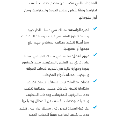
المقومات التي مكنتنا من تقديم خدمات تكييف
احترافية وفقًا لأعلى معايير الجودة والاحترافية، ومن
أبرز مقوماتها:
الخبرة الواسعة:
نمتلك في مسك الدار خبرة
واسعة تتجاوز العقد في تركيب وصيانة المكيفات،
مما أهلنا لتنفيذ مختلف المشاريع مهما بلغ
حجمها أو صعوبتها.
فريق العمل:
نعتمد في مسك الدار في عملنا
على فريق من الفنيين المحترفين ممن يتمتعون
بخبرة ومهارة عالية في تقديم خدمات الصيانة
والتركيب لمختلف أنواع المكيفات.
خدمات متكاملة:
نوفر لعملائنا خدمات تكييف
متكاملة لتلبية احتياجات عملاء المختلفة تتضمن
خدمات التركيب للمكيفات، وخدمات التنظيف
والصيانة، وخدمات الكشف عن الأعطال وصيانتها.
احترافية العمل:
نحرص في مسك الدار على تنفيذ
خدمات تكييف احترافية وفقًا للمعايير الفنية