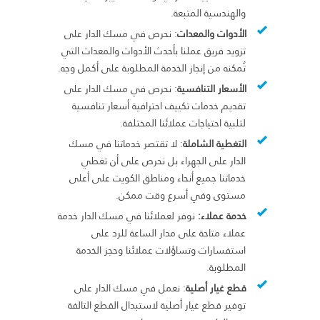
والهندسية المتبعة.
الأدوات والمعدات
: نحرص في مسك الدار على
تزويد فريق عملنا بأحدث الأدوات والمعدات التي
تُمكنه من إنجاز الخدمة المطلوبة على أكمل وجه.
الأسعار التنافسية
: نحرص في مسك الدار على
تقديم خدمات تكييف احترافية أسعار تنافسية
لتلبية احتياجات عملائنا المختلفة.
التغطية الشاملة
: لا تقتصر خدماتنا في مسك
الدار على الجهراء بل نحرص على أن تغطي
خدماتنا جميع أنحاء ومناطق الكويت على أعلى
مستوى وفي أسرع وقت ممكن.
خدمة عملاء:
نوفر لعملائنا في مسك الدار خدمة
عملاء متاحة على مدار الساعة للرد على
استفسارات وتساؤلات عملائنا وحجز الخدمة
المطلوبة.
قطع غيار أصلية
: نعمل في مسك الدار على
توفير قطع غيار أصلية لاستبدال القطع التالفة