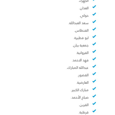
الجهراء.
العدان.
حولي.
سعد العبدالله.
الفنطاس.
ابو فطيرة.
جمعية بيان.
الفروانية.
فهد الاحمد.
عبدالله المبارك.
القصور.
العارضية.
مبارك الكبير.
صباح الأحمد.
القرين.
قرطبة.