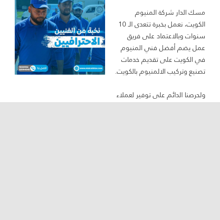
مسك الدار شركة المنيوم
الكويت، نعمل بخبرة تتعدى الـ 10
سنوات وبالاعتماد على فريق
عمل يضم أفضل فني المنيوم
في الكويت على تقديم خدمات
تصنيع وتركيب الالمنيوم بالكويت.
ولحرصنا الدائم على توفير لعملاء
شركة مسك الدار ما يحتاجون من
خدمات المنيوم، فإننا حرصنا على
تقديم مجموعة متنوعة من
الخدمات تشمل تصنيع وتركيب
ابواب المنيوم، وشبابيك
المنيوم، وشتر المنيوم.
ذلك إلى جانب فتحات السقف
الألمنيوم، والمطابخ، والسلم
الألمنيوم، ولأن الجودة من أهم