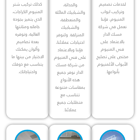
لخدمات تصميم
كذلك تركيب شتر
والحداثة،
وتركيب ابواب
المنيوم الكراجات،
والشبابيك المائلة
المنيوم، فإننا
الذي يتميز بجودة
والمنعطفة،
نعمل في شركة
خاماته ومتانتها
والشبابيك
مسك الدار
العالية، وتوفره
المنزلقة. ولنوفر
بالاعتماد على
بعدة تصاميم
احتياجات عملائنا،
فني المنيوم
وألوان يمكنك
فإننا وبالاعتماد
مختص على تصليح
الاختيار من بينها ما
على فني المنيوم
الأبواب الألمنيوم
يتناسب مع ذوقك
من شركة مسك
بأنواعها.
واحتياجاتك.
الدار نوفر جميع
هذه الأنواع
بمقاسات متنوعة
تتناسب مع
متطلبات جميع
عملائنا.