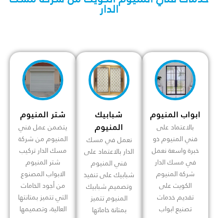
الدار
ابواب المنيوم
شبابيك
شتر المنيوم
المنيوم
بالاعتماد على
يتضمن عمل فني
فني المنيوم ذو
المنيوم من شركة
نعمل في مسك
خبرة واسعة نعمل
مسك الدار تركيب
الدار بالاعتماد على
في مسك الدار
شتر المنيوم
فني المنيوم
شركة المنيوم
الابواب المصنوع
شبابيك على تنفيذ
الكويت على
من أجود الخامات
وتصميم شبابيك
تقديم خدمات
التي تتميز بمتانتها
المنيوم تتميز
تصنيع ابواب
العالية، وتصميمها
بمتانة خاماتها