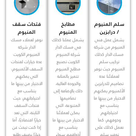
سلم المنيوم
مطابخ
فتحات سقف
/ درابزين
المنيوم
المنيوم
يشمل عمل فني
يشمل عملنا كذلك
نوفر لعملاء مسك
المنيوم من شركة
في مسك الدار
الدار شركة
مسك الدار كذلك
شركة المنيوم
المنيوم الكويت
تركيب سلم
الكويت تصنيع
عدة خيارات لفتحات
المنيوم حيث نوفر
مطابخ المنيوم
السقف الألمنيوم،
لعملائنا عدة
تتميز بالمتانة
التي يمكنهم
تصاميم للدرابزين
والجودة العالية،
الاختيار من بينها ما
الألمنيوم يمكنهم
ذلك بالإضافة إلى
يتناسب مع
الاختيار من بينها ما
تصاميمها
احتياجاتهم، حيث
يتناسب مع
المتنوعة، التي
فتحات السقف
احتياجاتهم
يمكن لعملائنا
الثابتة، التي تعد
وذوقهم، كما
الاختيار من بينها ما
خيارًا اقتصاديًا، أما
نعمل كذلك على
يتناسب مع
إذا كنت تبحث عن
توفير سلم
أذواقهم سواء
خيارًا يضيف طابع