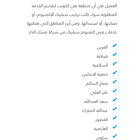
العميل في أي منطقة في الكويت لتقديم الخدمة
المطلوبة سواء كانت تركيب شبابيك الالمنيوم، أو
صيانتها، أو استبدالها، ومن أبرز المناطق التي تغطيها
خدمات فني المنيوم شبابيك من شركة مسك الدار:
القرين.
قرطبة.
السالمية.
جمعية الاندلس.
صباح السالم.
جابر العلي.
سعد العبدالله.
عبدالله المبارك.
القصور.
العارضية.
سلوى.