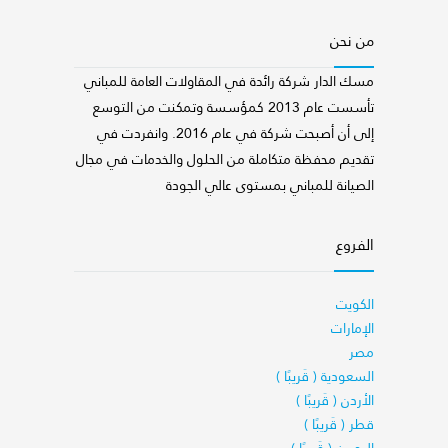
من نحن
مسك الدار شركة رائدة في المقاولات العامة للمباني
تأسست عام 2013 كمؤسسة وتمكنت من التوسع
إلى أن أصبحت شركة في عام 2016. وانفردت في
تقديم محفظة متكاملة من الحلول والخدمات في مجال
الصيانة للمباني بمستوى عالي الجودة
الفروع
الكويت
الإمارات
مصر
السعودية ( قَريبًا )
الأردن ( قَريبًا )
قطر ( قَريبًا )
البحرين ( قَريبًا )