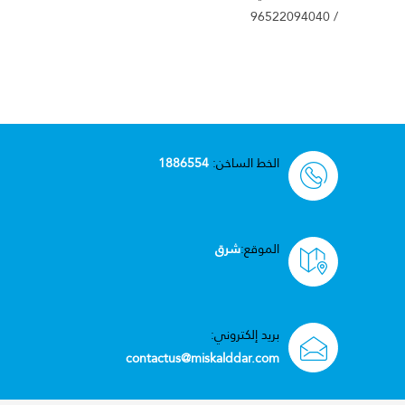
/ 96522094040
الخط الساخن:
1886554
الموقع:
شرق
بريد إلكتروني:
contactus@miskalddar.com