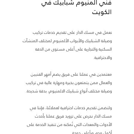
فني المنيوم شبابيك في
الكويت
نعمل في مسك الدار على تقديم خدمات تركيب
وصيانة الشبابيك والأبواب الألمنيوم لمختلف المنشآت
السكنية والتجارية على أعلى مستوى من الدقة
والاحترافية.
معتمدين في عملنا على فريق يضم أمهر الفنيين
والعمال ممن يتمتعون بخبرة ومهارة عالية في تركيب
وصيانة مختلف أنواع شبابيك الالمنيوم، بدقة شديدة.
ولنضمن تقديم خدمات احترافية لعملائنا، فإننا في
مسك الدار نحرص على تزويد فريق عملنا بأحدث
الأدوات والمعدات التي تُمكنه من تنفيذ الخدمة على
أكمل وجه، وبأعلى جودة.