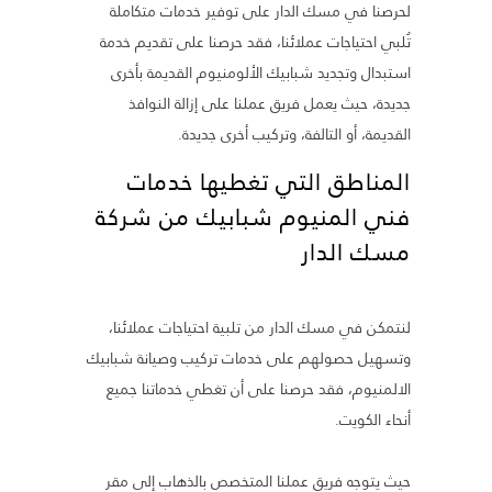
لحرصنا في مسك الدار على توفير خدمات متكاملة
تُلبي احتياجات عملائنا، فقد حرصنا على تقديم خدمة
استبدال وتجديد شبابيك الألومنيوم القديمة بأخرى
جديدة،
حيث يعمل فريق عملنا على إزالة النوافذ
القديمة، أو التالفة، وتركيب أخرى جديدة.
المناطق التي تغطيها خدمات
فني المنيوم شبابيك من شركة
مسك الدار
لنتمكن في مسك الدار من تلبية احتياجات عملائنا،
وتسهيل حصولهم على خدمات تركيب وصيانة شبابيك
الالمنيوم، فقد حرصنا على أن تغطي خدماتنا جميع
أنحاء الكويت.
حيث يتوجه فريق عملنا المتخصص بالذهاب إلى مقر