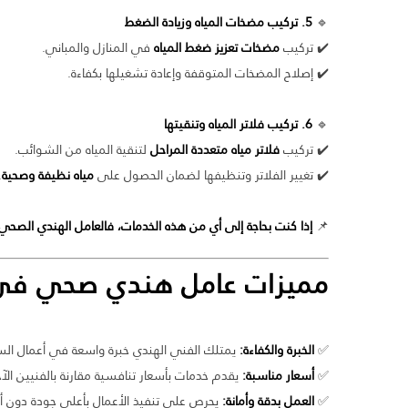
🔹
5. تركيب مضخات المياه وزيادة الضغط
✔️ تركيب
مضخات تعزيز ضغط المياه
في المنازل والمباني.
✔️ إصلاح المضخات المتوقفة وإعادة تشغيلها بكفاءة.
🔹
6. تركيب فلاتر المياه وتنقيتها
✔️ تركيب
فلاتر مياه متعددة المراحل
لتنقية المياه من الشوائب.
✔️ تغيير الفلاتر وتنظيفها لضمان الحصول على
مياه نظيفة وصحية
.
📌
إذا كنت بحاجة إلى أي من هذه الخدمات، فالعامل الهندي الصحي
مميزات
عامل هندي صحي في 
✅
الخبرة والكفاءة:
يمتلك الفني الهندي خبرة واسعة في أعمال ال
✅
أسعار مناسبة:
يقدم خدمات بأسعار تنافسية مقارنة بالفنيين الآخ
✅
العمل بدقة وأمانة:
يحرص على تنفيذ الأعمال بأعلى جودة دون أ