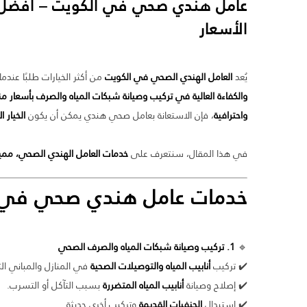
عامل هندي صحي في الكويت
– أفضل 
الأسعار
يُعد
العامل الهندي الصحي في الكويت
من أكثر الخيارات طلبًا عندم
والكفاءة العالية في تركيب وصيانة شبكات المياه والصرف بأسعار م
واحترافية
، فإن الاستعانة بعامل صحي هندي يمكن أن يكون
الخيار 
في هذا المقال، سنتعرف على
خدمات العامل الهندي الصحي، مميز
خدمات
عامل هندي صحي في 
🔹
1. تركيب وصيانة شبكات المياه والصرف الصحي
✔️ تركيب
أنابيب المياه والتوصيلات الصحية
في المنازل والمباني التج
✔️ إصلاح وصيانة
أنابيب المياه المتضررة
بسبب التآكل أو التسرب.
✔️ استبدال
الحنفيات القديمة
وتركيب أخرى حديثة.