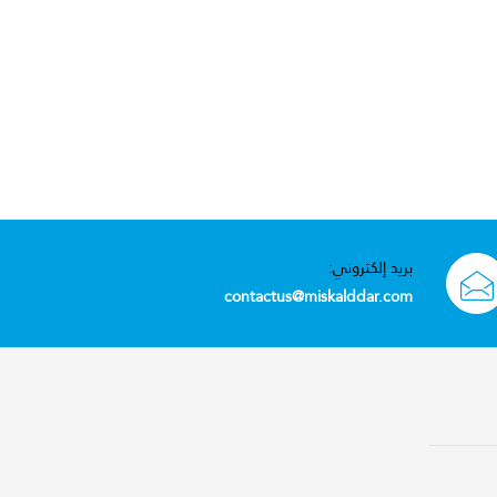
بريد إلكتروني:
contactus@miskalddar.com