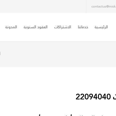
contactus@misk
الرئيسية
خدماتنا
الاشتراكات
العقود السنوية
المدونة
أ
2