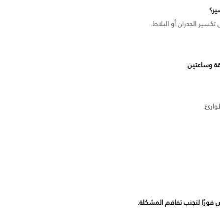
ير؟
كسير الجدران أو البلاط.
.
وارئ.
ورًا لتجنب تفاقم المشكلة.