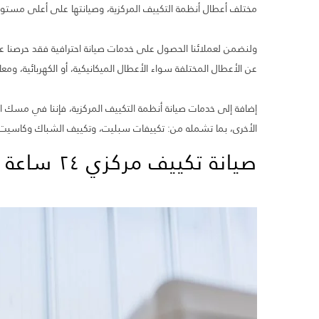
مختلف أعطال أنظمة التكييف المركزية، وصيانتها على أعلى مستو
ولنضمن لعملائنا الحصول على خدمات صيانة احترافية فقد حرصنا عل
عن الأعطال المختلفة سواء الأعطال الميكانيكية، أو الكهربائية، ومع
إضافة إلى خدمات صيانة أنظمة التكييف المركزية، فإننا في مسك ال
الأخرى، بما تشمله من: تكييفات سبليت، وتكييف الشباك وكاسيت و
صيانة تكييف مركزي ٢٤ ساعة الغانم من شركة مسك الدار