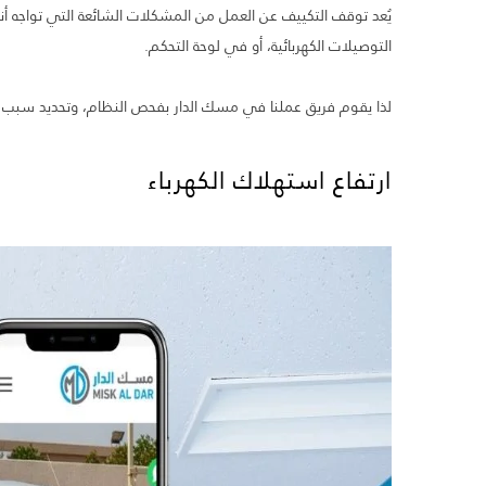
يُعد توقف التكييف عن العمل من المشكلات الشائعة التي تواجه أنظ
التوصيلات الكهربائية، أو في لوحة التحكم.
لذا يقوم فريق عملنا في مسك الدار بفحص النظام، وتحديد سبب ا
ارتفاع استهلاك الكهرباء