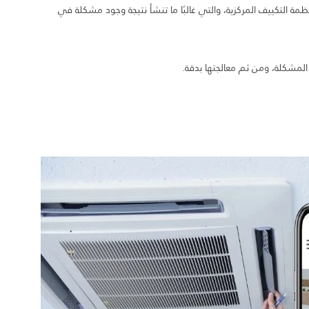
مة التكييف المركزية، والتي غالبًا ما تنشأ نتيجة وجود مشكلة في
لمشكلة، ومن ثم معالجتها بدقة.