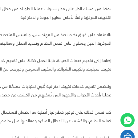
التكييف المركزية وفقًا لأعلى معايير الجودة والاحترافية.
بالاعتماد على فريق يضم نخبة من المهندسين، والفنيين المتخصص
المركزية، الذين يعملون على فحص النظام وتحديد العطل ومعالجته ب
إضافة إلى تقديم خدمات الصيانة، فإننا نعمل كذلك على تقديم خدما
تكييف سبليت، وتكييف الشباك، والمكيف العمودي وغيرهم من الأن
ولنضمن تقديم خدمات تكييف احترافية تُلبي احتياجات عملائنا من 
عملنا بأحدث الأدوات والأجهزة التي تُمكنهم من الكشف عن مصدر ا
كما نعمل كذلك على توفير قطع غيار أصلية مع الضمان لاستبدال ا
كفاءة النظام، والكشف عن الأعطال المبكرة ومعالجتها قبل تفاقم 