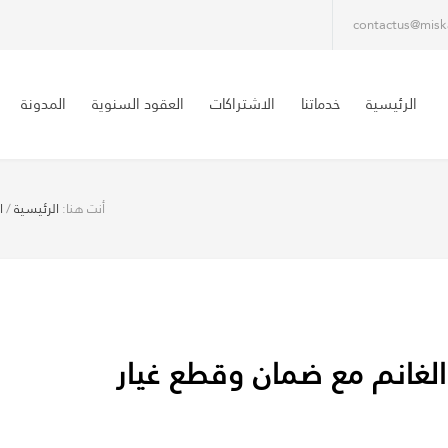
contactus@misk
الرئيسية
خدماتنا
الاشتراكات
العقود السنوية
المدونة
أنت هنا:
الرئيسية
/
ا
ف مركزي ٢٤ ساعة الغانم مع ضمان وقطع غيار