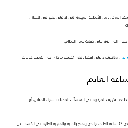
ة الغانم؟ يعد نظام التكييف المركزي من الأنظمة المهمة التي لا غنى عنها في المنازل
ة.
عطال التي تؤثر على كفاءة عمل النظام.
لدار
، وبالاعتماد على أفضل فني تكييف مركزي على تقديم خدمات
ة التكييف المركزية في المنشآت المختلفة سواء المنازل، أو
معتمدين في عملنا على فريق يضم أفضل فني صيانة تكييف مركزي ٢٤ ساعة الغانم، والذي يتمتع بالخبرة والمهارة العالية في الكشف عن