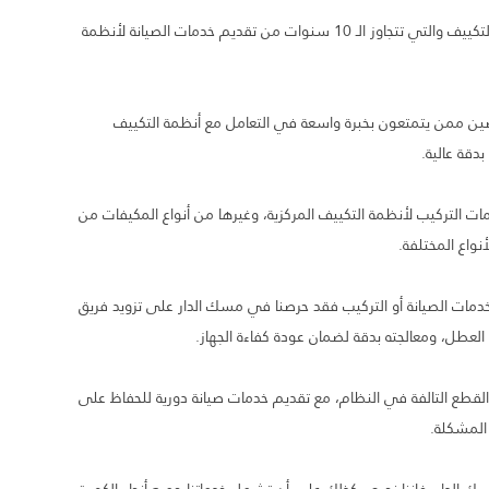
تمكنا في مسك الدار على مدار سنوات عملنا الطويلة في مجال التكييف والتي تتجاوز الـ 10 سنوات من تقديم خدمات الصيانة لأنظمة
ين ممن يتمتعون بخبرة واسعة في التعامل مع أنظمة التكييف
دقة عالية.
ت التركيب لأنظمة التكييف المركزية، وغيرها من أنواع المكيفات من
واع المختلفة.
خدمات الصيانة أو التركيب فقد حرصنا في مسك الدار على تزويد فريق
لعطل، ومعالجته بدقة لضمان عودة كفاءة الجهاز.
لقطع التالفة في النظام، مع تقديم خدمات صيانة دورية للحفاظ على
المشكلة.