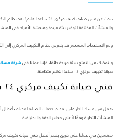
تبحث عن فني صيانة تكييف مركزي ٢٤ ساع
والمنشآت المختلفة لتوفير بيئة مريحة ومنعشة للأفراد في المنشأ
ومع الاستخدام المستمر قد يتعرض نظام التكييف المركزي إلى الأ
ولنمكنك من التمتع ببيئة مريحة دائمًا، فإننا عملنا في
شركة مسك ا
صيانة تكييف مركزي ٢٤ ساعة الغانم متكاملة.
فني صيانة تكييف مركزي ٢٤ ساعة الغانم
نعمل في مسك الدار على تقديم خدمات الصيانة لمختلف أعطال أنظم
المنشآت التجارية وفقًا لأعلى معايير الدقة والاحترافية.