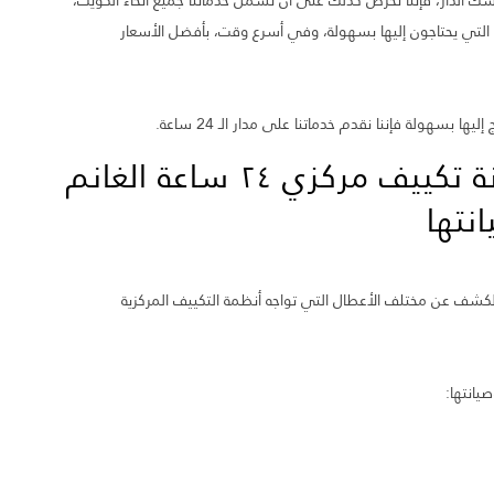
سك الدار، فإننا نحرص كذلك على أن تشمل خدماتنا جميع أنحاء الكويت،
التي يحتاجون إليها بسهولة، وفي أسرع وقت، بأفضل الأسعار
هولة فإننا نقدم خدماتنا على مدار الـ 24 ساعة.
الأعطال التي يعمل فني صيانة تكييف مركزي ٢٤ ساعة الغانم
نتها
شف عن مختلف الأعطال التي تواجه أنظمة التكييف المركزية
يانتها: