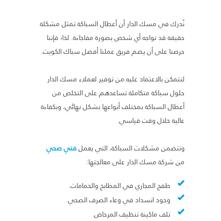
نُدرك في مسك الدار أن أعطال السباكة تمثل مشكلة
حقيقة قد تواجه أي شخص بصورة مفاجاءة. لذا؛ فإننا
حرصنا على أن يضم فريق عملنا أفضل سباك الكويت.
لنتمكن بالاعتماد عليه من توفير لعملاء مسك الدار
حلول سباكة متكاملة تساعدهم على التخلص من
أعطال السباكة بمختلف أنواعها بشكل نهائي، وبكفاءة
عالية خلال وقت قياسي.
وتتضمن مشكلات السباكة، التي يعمل
فني صحي
من شركة مسك الدار على معالجتها:
طفح المجاري في المطابخ والحمامات.
وجود انسداد في وعاء الصرف الصحي.
تلف ماكينة تنظيف المرحاض.