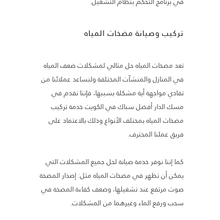
في برنامج التحكم بنظام التشغيل.
تركيب وصيانة مضخات المياه
تعد مضخات المياه حل مثالي لمشكلات ضعف المياه
في المنازل والمنشآت المختلفة ولنساعد عملائنا من
تفادي مواجهة أية مشكلة بسببها، فإننا نقدم في
مسك الدار أفضل سباك في الكويت خدمة تركيب
مضخات المياه بمختلف الأنواع وذلك بالاعتماد على
فريق عملنا المحترف.
كما إننا نوفر خدمة صيانة لحل جميع المشكلات التي
يمكن أن تظهر في مضخات المياه مثل: إصدار المضخة
صوت مرتفع عند تشغيلها، وضعف كفاءة المضخة في
سحب ورفع الماء وغيرهما من المشكلات.