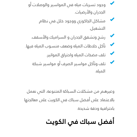
وجود تسربات مياه في المواسير والوصلات أو
الجدران والأرضيات.
مشاكل الجاكوزي ووجود خلل في نظام
التشغيل.
رشح وتشقق الجدران و السراميك والأسقف.
تآكل خلاطات المياه وضعف منسوب المياه فيها.
تلف مضخات المياه واحتراق المواتير.
تلف وتآكل مواسير الصرف أو مواسير شبكة
المياه.
وغيرهم من مشكلات السباكة المتنوعة، التي نعمل
بالاعتماد على أفضل سباك في الكويت على معالجتها
باحترافية ودقة شديدة.
أفضل سباك في الكويت