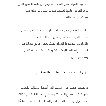
بخطوط المياه على النحو السليم من أهم الأمور التي
يلزم الحرص عليها لتجنب حدوث تسربات مياه عند
استخدام الغسالة.
لذا؛ فإننا نقدم في مسك الدار بالاعتماد على أفضل
سباك الكويت خدمة توصيل غسالات الأطباق
والملابس بخطوط المياه، حيث يعمل فريق عملنا على
إنجاز المهام المطلوبة بدقة واحترافية شديدة خلال
وقت قياسي.
عزل أرضيات الحمامات والمطابخ
لا يقتصر عملنا في مسك الدار أفضل سباك الكويت
على تركيب قطع السباكة وصيانتها، بل إننا نقدم كذلك
خدمة عزل أرضيات الحمامات والمطابخ لمساعدة عملائنا