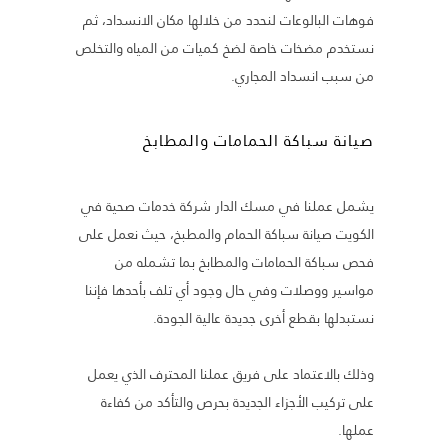
فوهات البالوعات لنحدد من خلالها مكان الانسداد، ثم
نستخدم مضخات خاصة لضخ كميات من المياه والتخلص
من سبب انسداد المجاري.
صيانة سباكة الحمامات والمطابخ
يشمل عملنا في مسك الدار شركة خدمات صحية في
الكويت صيانة سباكة الحمام والمطبخ، حيث نعمل على
فحص سباكة الحمامات والمطابخ بما تشمله من
مواسير ووصلات وفي حال وجود أي تلف بأحدها فإننا
نستبدلها بقطع أخرى جديدة عالية الجودة.
وذلك بالاعتماد على فريق عملنا المحترف الذي يعمل
على تركيب الأجزاء الجديدة بحرص والتأكد من كفاءة
عملها.