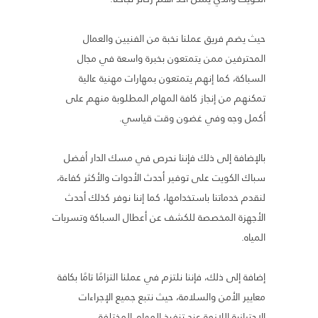
حيث يضم فريق عملنا نخبة من الفنيين والعمال
المحترفين ممن يتمتعون بخبرة واسعة في مجال
السباكة، كما إنهم يتمتعون بمهارات مهنية عالية
تمكنهم من إنجاز كافة المهام المطلوبة منهم على
أكمل وجه وفي غضون وقت قياسي.
بالإضافة إلى ذلك فإننا نحرص في مسك الدار أفضل
سباك الكويت على توفير أحدث الأدوات والأكثر كفاءة،
لنقدم خدماتنا باستخدامها، كما إننا نوفر كذلك أحدث
الأجهزة المخصصة للكشف عن أعطال السباكة وتسربات
المياه.
إضافة إلى ذلك، فإننا نلتزم في عملنا التزامًا تامًا بكافة
معايير الأمن والسلامة، حيث نتبع جميع الإجراءات
الاحترازية اللازمة عند تنفيذ المهام المختلفة.