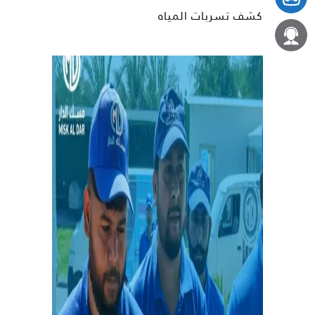
كشف تسربات المياه