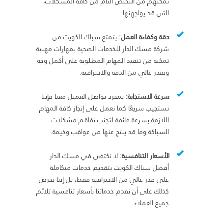
تمكنهم من التخلص التام من كافة المشكلات،
التي قد يواجهنها.
دقة وكفاءة العمل:
يتمتع سباك الكويت من
شركة مسك الدار للخدمات الصحية بمهارات مهنية
تمكنه من تنفيذ المهام المطلوبة على أكمل وجه
وبقدر عالي من الدقة والاحترافية.
سرعة الاستجابة:
بمجرد تواصل العميل معنا فإننا
نستجيب سريعًا كما نعمل على إنجاز كافة المهام
اللازمة بسرعة فائقة لتجنب تفاقم مشكلات
السباكة وما قد ينتج عنها من عواقب وخيمة.
الأسعار التنافسية:
لا نكتفي في مسك الدار
أفضل سباك الكويت
بتقديم خدمات متكاملة
على قدر عالي من الاحترافية فقط، بل إننا نحرص
كذلك على أن نقدم خدماتنا بأسعار تنافسية تلائم
جميع العملاء.