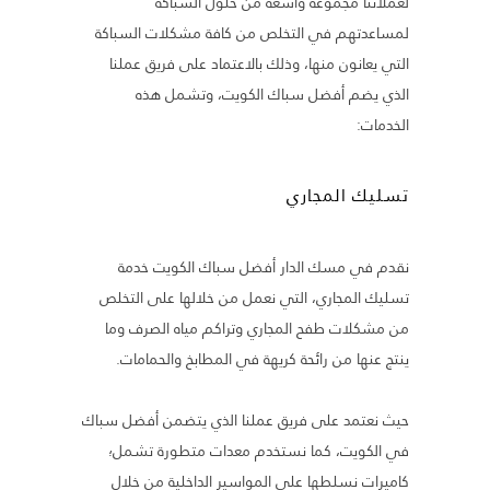
لعملائنا مجموعة واسعة من حلول السباكة
لمساعدتهم في التخلص من كافة مشكلات السباكة
التي يعانون منها، وذلك بالاعتماد على فريق عملنا
الذي يضم أفضل سباك الكويت، وتشمل هذه
الخدمات:
تسليك المجاري
نقدم في مسك الدار أفضل سباك الكويت خدمة
تسليك المجاري، التي نعمل من خلالها على التخلص
من مشكلات طفح المجاري وتراكم مياه الصرف وما
ينتج عنها من رائحة كريهة في المطابخ والحمامات.
حيث نعتمد على فريق عملنا الذي يتضمن أفضل سباك
في الكويت، كما نستخدم معدات متطورة تشمل؛
كاميرات نسلطها على المواسير الداخلية من خلال