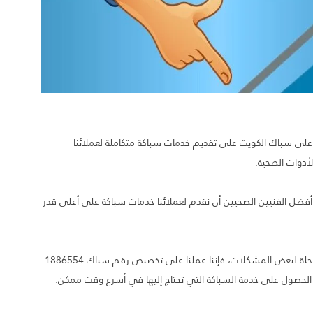
 على سباك الكويت على تقديم خدمات سباكة متكاملة لعملائنا
أدوات الصحية.
 أفضل الفنيين الصحيين أن نقدم لعملائنا خدمات سباكة على أعلى قدر
ولإدراكنا في في مسك الدار لمدى أهمية تقديم خدمات سباكة عاجلة لبعض المشكلات، فإننا عملنا على تخصيص رقم سباك 1886554
ه الحصول على خدمة السباكة التي تحتاج إليها في أسرع وقت ممكن.