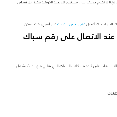
 فإننا لا نقدم خدماتنا على مستوى العاصمة الكويتية فقط، بل تغطي
فني صحي بالكويت
في أسرع وقت ممكن.
عند الاتصال على رقم سباك
ر التغلب على كافة مشكلات السباكة التي تعاني منها، حيث يشمل
قنيات.