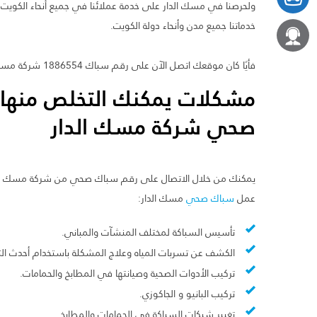
ولحرصنا في مسك الدار على خدمة عملائنا في جميع أنحاء الكويت،
خدماتنا جميع مدن وأنحاء دولة الكويت.
فأيًا كان موقعك اتصل الآن على رقم سباك 1886554 شركة مسك الدار ليصلك أفضل
مشكلات يمكنك التخلص منها 
صحي شركة مسك الدار
يمكنك من خلال الاتصال على رقم سباك صحي من شركة مسك الدا
عمل
سباك صحي
مسك الدار:
تأسيس السباكة لمختلف المنشآت والمباني.
الكشف عن تسربات المياه وعلاج المشكلة باستخدام أحدث الت
تركيب الأدوات الصحية وصيانتها في المطابخ والحمامات.
تركيب البانيو و الجاكوزي.
تغيير شبكات السباكة في الحمامات والمطابخ.