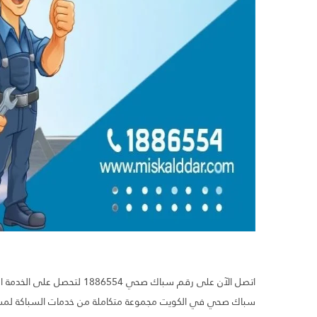
اتصل الآن على رقم سباك صحي 
سباك صحي في الكويت مجموعة متكاملة من خدمات السباكة لمساع