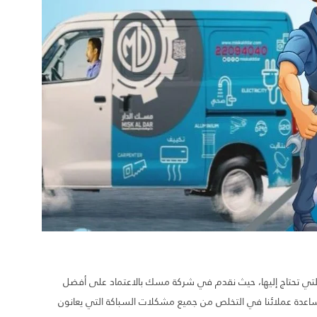
1886554 لتحصل على الخدمة التي تحتاج إليها، حيث نقدم في شركة مسك بالاعتماد على أفضل
دة عملائنا في التخلص من جميع مشكلات السباكة التي يعانون