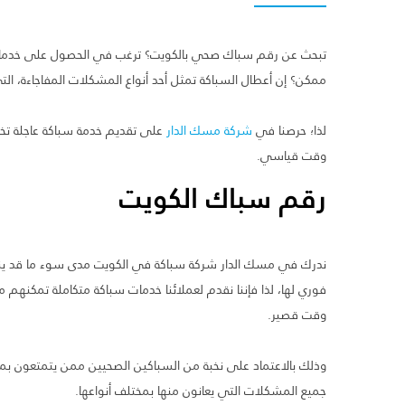
تبحث عن رقم سباك صحي بالكويت؟ ترغب في الحصول على خدما
ممكن؟ إن أعطال السباكة تمثل أحد أنواع المشكلات المفاجاءة، الت
لذا؛ حرصنا في
شركة مسك الدار
على تقديم خدمة سباكة عاجلة تخل
وقت قياسي.
رقم سباك الكويت
ندرك في مسك الدار شركة سباكة في الكويت مدى سوء ما قد ينت
فوري لها، لذا فإننا نقدم لعملائنا خدمات سباكة متكاملة تمكن
وقت قصير.
وذلك بالاعتماد على نخبة من السباكين الصحيين ممن يتمتعون بمها
جميع المشكلات التي يعانون منها بمختلف أنواعها.