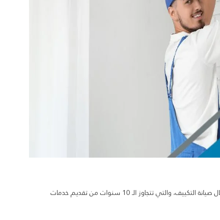
استطعنا في مسك الدار على مدار سنوات عملنا الطويلة في مجال صيانة التكييف، والتي تتجاوز الـ 10 سنوات من تقديم خدمات