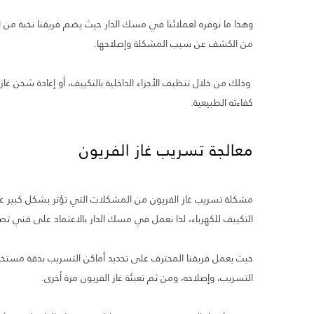
وهذا ما نوفره لعملائنا في مسك الدار حيث يضم فريقنا نخبة من ال
من الكشف عن سبب المشكلة وإصلاحها.
وذلك من خلال تنظيف الأجزاء الداخلية بالتكييف، أو إعادة شحن غاز 
كفاءته الطبيعية.
معالجة تسريب غاز الفريون
مشكلة تسريب غاز الفريون من المشكلات التي تؤثر بشكل كبير على
التكييف للكهرباء، لذا نعمل في مسك الدار بالاعتماد على فني ت
حيث يعمل فريقنا المحترف على تحديد أماكن التسريب بدقة مستخدمً
التسريب، وإصلاحه، ومن ثم تعبئة غاز الفريون مرة أخرى.