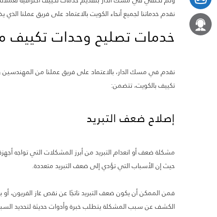
ولم نكتفي في مسك الدار بتقديم خدمات تكييف احترافية لعملائن
نقدم خدماتنا لجميع أنحاء الكويت بالاعتماد على فريق عملنا الذي
خدمات تصليح وحدات تكييف 
نقدم في مسك الدار، بالاعتماد على فريق عملنا من المهندسين 
تكييف بالكويت، تتضمن:
إصلاح ضعف التبريد
مشكلة ضعف أو انعدام التبريد من أبرز المشكلات التي تواجه أجهزة ا
حيث إن الأسباب التي تؤدي إلى ضعف التبريد متعددة.
فمن الممكن أن يكون ضعف التبريد ناتجًا عن نقص غاز الفريون، أو
الكشف عن سبب المشكلة يتطلب خبرة وأدوات حديثة لتحديد السبب