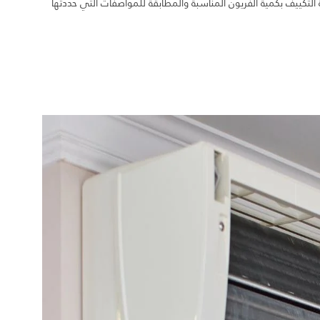
التكييف بكمية الفريون المناسبة والمطابقة للمواصفات التي حددتها