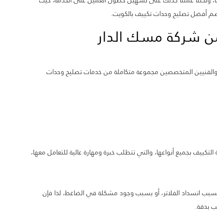
ا، ولكننا عملنا كذلك على تسهيل حصول العميل على الخدمة، حيث
 يضم أفضل تصليح وحدات تكييف بالكويت.
من شركة مسك الدار
والفنيين المتخصصين مجموعة متكاملة من خدمات تصليح وحدات
لتكييف بجميع أنواعها، والتي تتطلب خبرة ومهارة عالية للتعامل معها،
 بسبب انسداد الفلاتر، أو بسبب وجود مشكلة في الضاغط، لذا فإن
 بدقة.