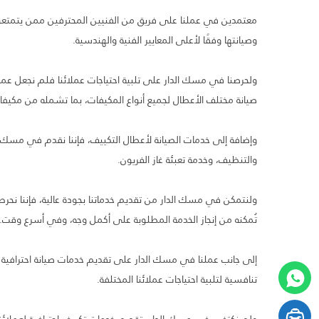
معتمدين في عملنا على فريق من الفنيين المحترفين ممن يتمتعو
وصيانتها وفقًا لأعلى المعايير الفنية والهندسية.
ولحرصنا في مسك الدار على تلبية احتياجات عملائنا فلم نجعل ع
صيانة مختلف الأعطال لجميع أنواع المكيفات، بما تشمله من مكيفا
وإضافة إلى خدمات الصيانة لأعطال التكييف، فإننا نقدم في مسك ا
والتنظيف، وخدمة تعبئة غاز الفريون.
ولنتمكن في مسك الدار من تقديم خدماتنا بجودة عالية، فإننا نح
تُمكنه من إنجاز الخدمة المطلوبة على أكمل وجه، وفي أسرع وقت.
إلى جانب عملنا في مسك الدار على تقديم خدمات صيانة احترافية ل
تنافسية لتلبية احتياجات عملائنا المختلفة.