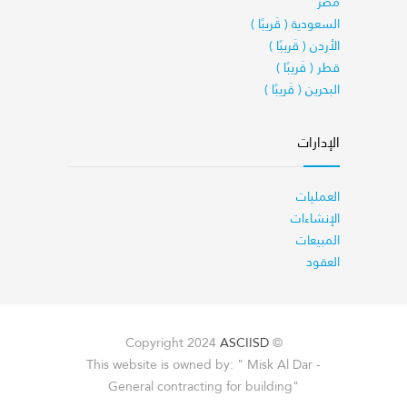
مصر
السعودية ( قَريبًا )
الأردن ( قَريبًا )
قطر ( قَريبًا )
البحرين ( قَريبًا )
الإدارات
العمليات
الإنشاءات
المبيعات
العقود
ASCIISD
© Copyright 2024
This website is owned by: " Misk Al Dar -
General contracting for building"‎