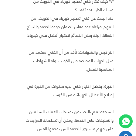
💡 كيف تختار فني تصليح كهرباء في الكويت من
مسك الدار ١٨٨٦٥٥٤ ؟
عند البحث عن فني تصليح كهرباء في الكويت، من
المهم مراعاة عدة معايير لضمان جودة الخدمة والنتائج
الفعالة. إليك بعض النصائح لاختيار أفضل فني كهرباء:
التراخيص والشهادات: تأكد من أن الفني معتمد من
قبل الجهات المختصة في الكويت، وله الشهادات
المناسبة للعمل.
الخبرة: يفضل اختيار فني لديه سنوات من الخبرة في
إصلاح الأعطال الكهربائية في الكويت.
السمعة: قم بالبحث عن تقييمات العملاء السابقين
والتعليقات على الخدمة. يمكن أن تساعدك المراجعات
على فهم مستوى الخدمة التي يقدمها الفني.