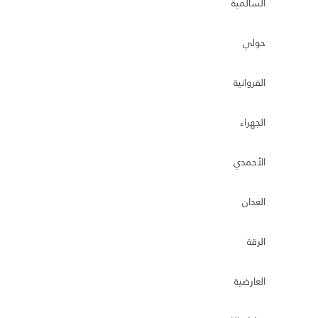
السالمية
حولي
الفروانية
الجهراء
الأحمدي
العدان
الرقة
العارضية