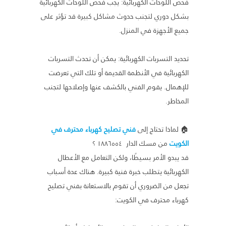
فحص اللوحات الكهربائية: يجب فحص اللوحات الكهربائية
بشكل دوري لتجنب حدوث مشاكل كبيرة قد تؤثر على
جميع الأجهزة في المنزل.
تحديد التسربات الكهربائية: يمكن أن تحدث التسربات
الكهربائية في الأنظمة القديمة أو تلك التي تعرضت
للإهمال. يقوم الفني بالكشف عنها وإصلاحها لتجنب
المخاطر.
🏠 لماذا تحتاج إلى
فني تصليح كهرباء محترف في
الكويت
من مسك الدار ١٨٨٦٥٥٤ ؟
قد يبدو الأمر بسيطًا، ولكن التعامل مع الأعطال
الكهربائية يتطلب خبرة فنية كبيرة. هناك عدة أسباب
تجعل من الضروري أن تقوم بالاستعانة بفني تصليح
كهرباء محترف في الكويت: