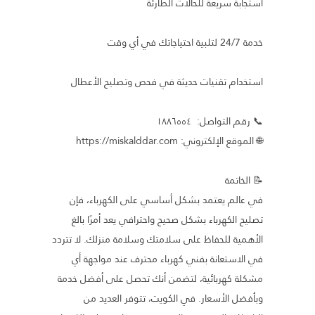
استجابة سريعة للحالات الطارئة
خدمة 24/7 لتلبية احتياجاتك في أي وقت
استخدام تقنيات حديثة في فحص وتصليح الأعطال
📞 رقم التواصل: ١٨٨٦٥٥٤
🌐 الموقع الإلكتروني: https://miskalddar.com
📝 الخاتمة
في عالم يعتمد بشكل أساسي على الكهرباء، فإن
تصليح الكهرباء بشكل صحيح واحترافي يعد أمرًا بالغ
الأهمية للحفاظ على سلامتك وسلامة منزلك. لا تتردد
في الاستعانة بفني كهرباء محترف عند مواجهة أي
مشكلة كهربائية، لتضمن أنك تحصل على أفضل خدمة
وبأفضل الأسعار. في الكويت، تتوفر العديد من