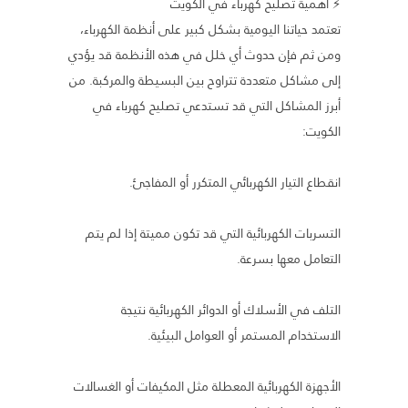
⚡ أهمية تصليح كهرباء في الكويت
تعتمد حياتنا اليومية بشكل كبير على أنظمة الكهرباء،
ومن ثم فإن حدوث أي خلل في هذه الأنظمة قد يؤدي
إلى مشاكل متعددة تتراوح بين البسيطة والمركبة. من
أبرز المشاكل التي قد تستدعي تصليح كهرباء في
الكويت:
انقطاع التيار الكهربائي المتكرر أو المفاجئ.
التسربات الكهربائية التي قد تكون مميتة إذا لم يتم
التعامل معها بسرعة.
التلف في الأسلاك أو الدوائر الكهربائية نتيجة
الاستخدام المستمر أو العوامل البيئية.
الأجهزة الكهربائية المعطلة مثل المكيفات أو الغسالات