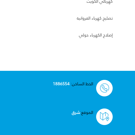
كهربائي الكويت
تصليح كهرباء الفروانية
إصلاح الكهرباء حولي
الخط الساخن:
1886554
الموقع:
شرق