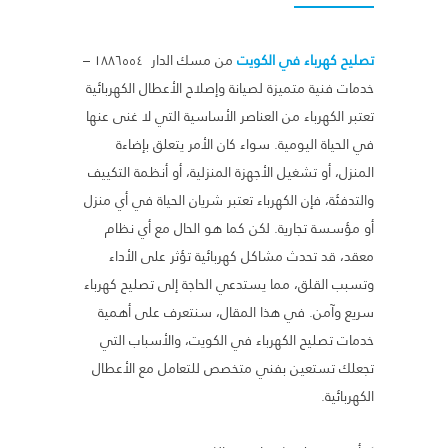
تصليح كهرباء في الكويت
من مسك الدار ١٨٨٦٥٥٤ –
خدمات فنية متميزة لصيانة وإصلاح الأعطال الكهربائية
تعتبر الكهرباء من العناصر الأساسية التي لا غنى عنها
في الحياة اليومية. سواء كان الأمر يتعلق بإضاءة
المنزل، أو تشغيل الأجهزة المنزلية، أو أنظمة التكييف
والتدفئة، فإن الكهرباء تعتبر شريان الحياة في أي منزل
أو مؤسسة تجارية. لكن كما هو الحال مع أي نظام
معقد، قد تحدث مشاكل كهربائية تؤثر على الأداء
وتسبب القلق، مما يستدعي الحاجة إلى تصليح كهرباء
سريع وآمن. في هذا المقال، سنتعرف على أهمية
خدمات تصليح الكهرباء في الكويت، والأسباب التي
تجعلك تستعين بفني متخصص للتعامل مع الأعطال
الكهربائية.