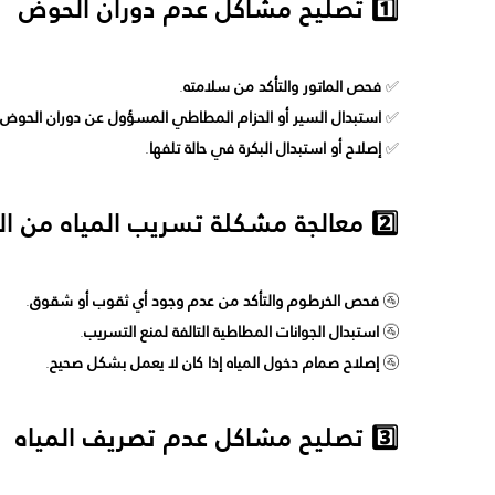
1️⃣ تصليح مشاكل عدم دوران الحوض
✅
فحص الماتور والتأكد من سلامته
.
✅
استبدال السير أو الحزام المطاطي المسؤول عن دوران الحوض
✅
إصلاح أو استبدال البكرة في حالة تلفها
.
2️⃣ معالجة مشكلة تسريب المياه من الغسالة
🚰
فحص الخرطوم والتأكد من عدم وجود أي ثقوب أو شقوق
.
🚰
استبدال الجوانات المطاطية التالفة لمنع التسريب
.
🚰
إصلاح صمام دخول المياه إذا كان لا يعمل بشكل صحيح
.
3️⃣ تصليح مشاكل عدم تصريف المياه