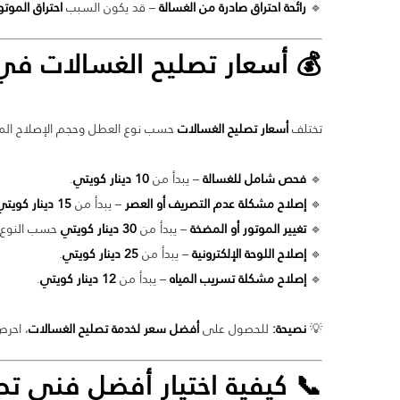
🔹
رائحة احتراق صادرة من الغسالة
– قد يكون السبب
احتراق الموت
💰 أسعار تصليح
الغسالات في
تختلف
أسعار تصليح الغسالات
حسب نوع العطل وحجم الإصلاح المطل
🔹
فحص شامل للغسالة
– يبدأ من
10 دينار كويتي
.
🔹
إصلاح مشكلة عدم التصريف أو العصر
– يبدأ من
15 دينار كويتي
🔹
تغيير الموتور أو المضخة
– يبدأ من
30 دينار كويتي
حسب النوع.
🔹
إصلاح اللوحة الإلكترونية
– يبدأ من
25 دينار كويتي
.
🔹
إصلاح مشكلة تسريب المياه
– يبدأ من
12 دينار كويتي
.
💡
نصيحة:
للحصول على
أفضل سعر لخدمة تصليح الغسالات
، احرص
📞 كيفية اختيار أفضل فني
تص