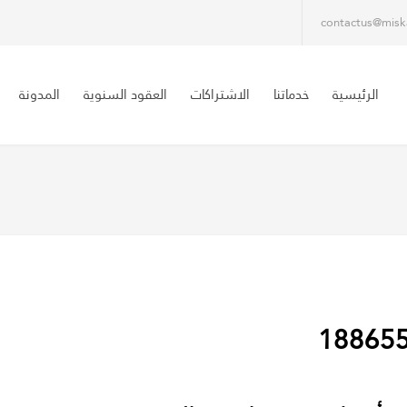
contactus@misk
الرئيسية
خدماتنا
الاشتراكات
العقود السنوية
المدونة