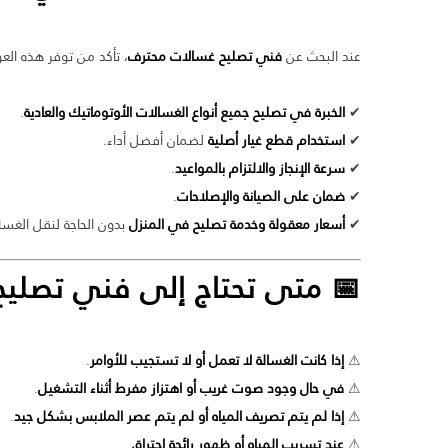
عند البحث عن
فني تصليح غسالات محترف
، تأكد من توفر هذه الع
✔
الخبرة في تصليح جميع أنواع الغسالات الأوتوماتيك والعادية
.
✔
استخدام قطع غيار أصلية
لضمان أفضل أداء.
✔
سرعة الإنجاز والالتزام بالمواعيد
.
✔
ضمان على الصيانة والإصلاحات
.
✔
أسعار معقولة وخدمة تصليح في المنزل
بدون الحاجة لنقل الغسال
📅 متى تحتاج إلى فني تصليح
⚠
إذا كانت الغسالة لا تعمل أو لا تستجيب للأوامر
.
⚠
في حال وجود صوت غريب أو اهتزاز مفرط أثناء التشغيل
.
⚠
إذا لم يتم تصريف المياه أو لم يتم عصر الملابس بشكل جيد
.
⚠
عند تسريب المياه أو ظهور رائحة احتراق
.