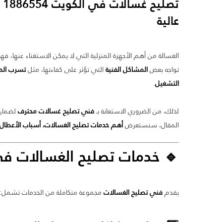
تصليح غسالات في الكويت
4
عالية
الغسالة من أهم الأجهزة المنزلية التي لا يمكن الاستغناء عنها،
تواجه بعض
المشاكل الفنية
التي تؤثر على كفاءتها، مثل
تسرب المي
التشغيل
.
لذلك، من الضروري الاستعانة بـ
فني تصليح غسالات محترف
لضمان 
المقال، سنستعرض
أهم خدمات تصليح الغسالات، أسباب الأعطال 
🔹 خدمات
تصليح الغسالات ف
يقدم
فني تصليح الغسالات
مجموعة متكاملة من الخدمات تشمل: