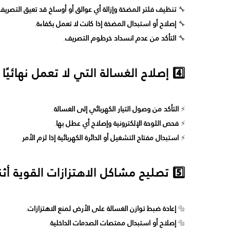
🔧
تنظيف فلتر المضخة وإزالة أي عوالق أو أوساخ قد تعيق التصريف
🔧
إصلاح أو استبدال المضخة إذا كانت لا تعمل بكفاءة
.
🔧
التأكد من عدم انسداد خرطوم التصريف
.
4️⃣ إصلاح الغسالة التي لا تعمل نهائيًا
⚡
التأكد من وصول التيار الكهربائي إلى الغسالة
.
⚡
فحص اللوحة الإلكترونية وإصلاح أي عطل بها
.
⚡
استبدال مفتاح التشغيل أو الدائرة الكهربائية إذا لزم الأمر
.
5️⃣ تصليح مشاكل الاهتزازات القوية أثناء التشغيل
🔩
إعادة ضبط توازن الغسالة على الأرض لمنع الاهتزازات
.
🔩
إصلاح أو استبدال ممتصات الصدمات الداخلية
.