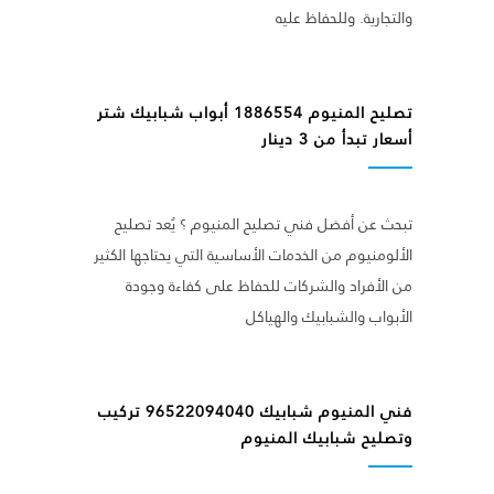
والتجارية. وللحفاظ عليه
تصليح المنيوم 1886554 أبواب شبابيك شتر
أسعار تبدأ من 3 دينار
تبحث عن أفضل فني تصليح المنيوم ؟ يُعد تصليح
الألومنيوم من الخدمات الأساسية التي يحتاجها الكثير
من الأفراد والشركات للحفاظ على كفاءة وجودة
الأبواب والشبابيك والهياكل
فني المنيوم شبابيك 96522094040 تركيب
وتصليح شبابيك المنيوم