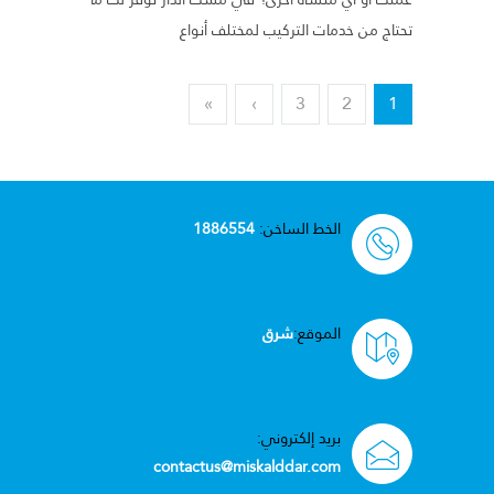
تحتاج من خدمات التركيب لمختلف أنواع
»
›
3
2
1
الخط الساخن:
1886554
الموقع:
شرق
بريد إلكتروني:
contactus@miskalddar.com