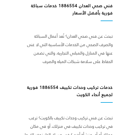
فني صحي العدان 1886554 خدمات سباكة
فورية بأفضل الأسعار
تبحث عن فني صحي العدان؟ تُعد أعمال السباكة
والصرف الصحي من الخدمات الأساسية التي لا غنى
عنها في المنازل والمباني التجارية، والتي تضمن
الحفاظ على سلامة شبكات المياه والصرف
خدمات تركيب وحدات تكييف 1886554 فورية
لجميع أنحاء الكويت
تبحث عن فني تركيب وحدات تكييف بالكويت؟ ترغب
في تركيب وحدات تكييف في منزلك، أو في مكان
عملك أو أي منشأة أخرى؟ في مسك الدار نوفر لك ما